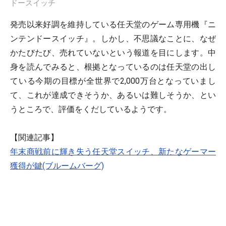
ドースイッチ
発売以来好調を維持している任天堂のゲーム専用機『ニ
ンテンドースイッチ』。しかし、不思議なことに、なぜ
かたびたび、売れていないという報道を目にします。中
身を読んでみると、根拠となっているのは任天堂の出し
ている今期の目標が全世界で2,000万台となっていまし
て、これが達成できそうか、あるいは難しそうか、とい
うところで、評価をくだしているようです。
【関連記事】
年末商戦前に輝き失う任天堂スイッチ、新たなゲーマー
獲得が鍵(ブルームバーグ)