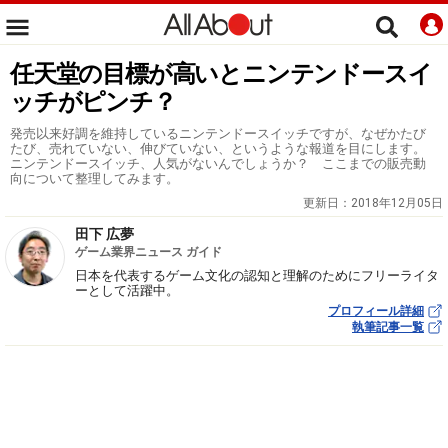
任天堂の目標が高いとニンテンドースイ
ッチがピンチ？
発売以来好調を維持しているニンテンドースイッチですが、なぜかたび
たび、売れていない、伸びていない、というような報道を目にします。
ニンテンドースイッチ、人気がないんでしょうか？ ここまでの販売動
向について整理してみます。
更新日：
2018年12月05日
田下 広夢
ゲーム業界ニュース ガイド
日本を代表するゲーム文化の認知と理解のためにフリーライタ
ーとして活躍中。
プロフィール詳細
執筆記事一覧