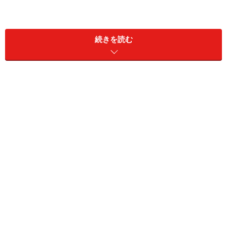
続きを読む
短期的にみると、株価の動きが知りたい投資家などの
方々は、任天堂が発表した目標値が基準となって株の売
り買いが起こる側面があるので、それが重要になるので
しょう。しかし、目標に達しなかったらニンテンドース
イッチはゲーム機として失敗か、人気がないかという
と、それはちょっと簡単に考えすぎではないかと思いま
す。というのも、任天堂が掲げている目標の台数という
のは、もともとが相当に強気なものだからです。