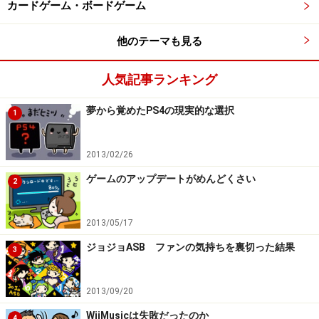
カードゲーム・ボードゲーム
他のテーマも見る
人気記事ランキング
夢から覚めたPS4の現実的な選択
1
2013/02/26
ゲームのアップデートがめんどくさい
2
2013/05/17
ジョジョASB ファンの気持ちを裏切った結果
3
2013/09/20
WiiMusicは失敗だったのか
4