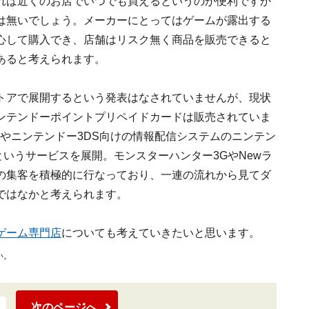
れば近くのお店でいつでも買えるというのが便利ですか
は無いでしょう。メーカーにとってはゲームが露出する
心して購入でき、店舗はリスク無く商品を販売できると
あると考えられます。
トアで展開するという発表はなされていませんが、現状
ンテンドーポイントプリペイドカードは販売されていま
やニンテンドー3DS向けの情報配信システムのニンテン
というサービスを展開。モンスターハンター3GやNewラ
の集客を積極的に行なっており、一連の流れから見てダ
ではなかと考えられます。
ゲーム専門店
についても考えていきたいと思います。
い。
次のページへ