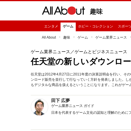
趣味
エンタメ
ゲーム
ホビー・コレクション
スポー
All About
趣味
ゲーム
ゲーム業界ニュース
ゲーム業界ニュース
／ゲームとビジネスニュース
任天堂の新しいダウンロー
任天堂は2012年4月27日に2011年度の決算説明会を行い
ンロード販売を並行して行なっていく方針を発表しました。し
もデジタルな商品を扱えるということになります。これがゲー
田下 広夢
ゲーム業界ニュース ガイド
日本を代表するゲーム文化の認知と理解のために