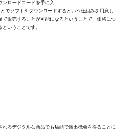
ウンロードコードを手に入
ことでソフトをダウンロードするという仕組みを用意し
舗で販売することが可能になるということで、価格につ
るということです。
されるデジタルな商品でも店頭で露出機会を得ることに