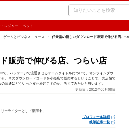
ツ・レジャー
ペット
ゲームとビジネスニュース
任天堂の新しいダウンロード販売で伸びる店、つ
ド販売で伸びる店、つらい店
、その中で、パッケージで流通させるゲームタイトルについて、オンラインダウ
かも、そのダウンロードコードを小売店で販売するということで、実店舗で
ムの流通にどういった変化を起こすのか、考えてみたいと思います。
更新日：2012年05月08日
フリーライターとして活躍中。
プロフィール詳細
執筆記事一覧