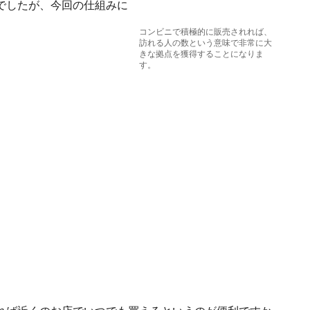
でしたが、今回の仕組みに
コンビニで積極的に販売されれば、
訪れる人の数という意味で非常に大
きな拠点を獲得することになりま
す。