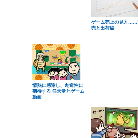
ゲーム売上の見方……
売と出荷編
情熱に感謝し、創造性に
期待する 任天堂とゲーム
動画