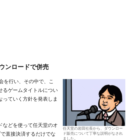
ウンロードで併売
説明会を行い、その中で、こ
せるゲームタイトルについ
なっていく方針を発表しま
ドなどを使って任天堂のオ
任天堂の岩田社長から、ダウンロー
プで直接決済するだけでな
ド販売について丁寧な説明がなされ
ました。