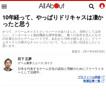
10年経って、やっぱりドリキャスは凄か
ったと思う
かつて、ドリームキャストというハードがありました。当時としては珍
しい、インターネット接続機能を標準装備し、数々の名作を生んだセガ
の社運をかけたゲームハードです。あれから10年が経ちました。ドリー
ムキャストの偉大なチャレンジについて、ちょっと思い出話をしたいと
思います。
更新日：
2011年04月30日
田下 広夢
ゲーム業界ニュース ガイド
日本を代表するゲーム文化の認知と理解のためにフリーライタ
ーとして活躍中。
プロフィール詳細
執筆記事一覧