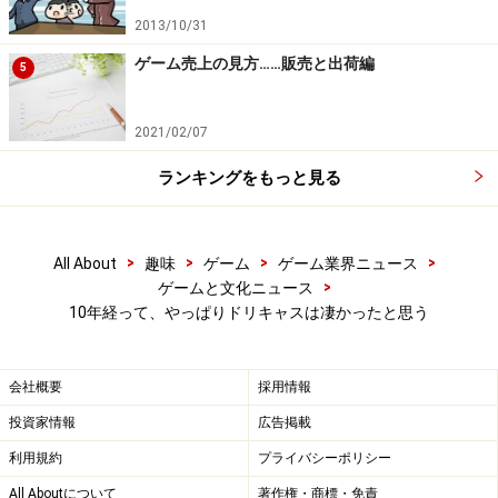
2013/10/31
ゲーム売上の見方……販売と出荷編
5
2021/02/07
ランキングをもっと見る
>
>
>
>
All About
趣味
ゲーム
ゲーム業界ニュース
>
ゲームと文化ニュース
10年経って、やっぱりドリキャスは凄かったと思う
会社概要
採用情報
投資家情報
広告掲載
利用規約
プライバシーポリシー
All Aboutについて
著作権・商標・免責