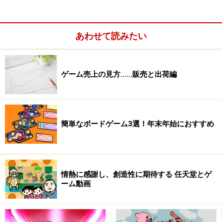
あわせて読みたい
ゲーム売上の見方……販売と出荷編
でも、10年経ったからこそ、あのハードの偉大さがよく
理解できるようになった、そんな風に感じることがあり
ます。ここでちょっと、あの懐かしい時代、ドリームキ
ャストの思い出話をしてみたいと思います。
簡単なボードゲーム3選！年末年始におすすめ
真夜中に繋げたオンラインの感動
情熱に感謝し、創造性に期待する 任天堂とゲ
ーム動画
フキダシで他のプレイヤーと会話するのが非常にユニーク
で、楽しかったPSO。今でも続編が発売され続けています。