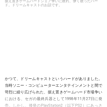
据え置きゲームハードシェア争いに敗れ、儚く散ったハー
ド。ドリームキャストのお話です。
かつて、ドリームキャストというハードがありました。
当時ソニー・コンピューターエンタテインメントと間で
苛烈に繰り広げられた、据え置きゲームハード市場争い
における、セガの最終兵器として1998年11月27日に発
売。しかし、後発のPlayStation2（以下PS2）にあっさ