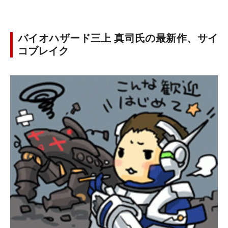
バイオハザード三上 真司氏の最新作、サイ
コブレイク