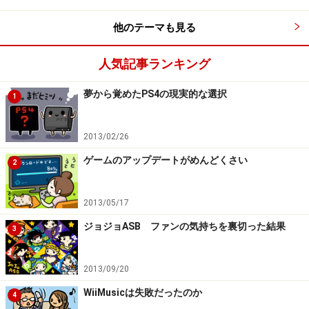
パッケージ表面左下と背表紙にはアルファベットでレー
他のテーマも見る
ティングが、そしてパッケージ裏面にはそのレーティン
グの根拠はなんであるかが、恋愛、セクシャル、暴力、
人気記事ランキング
恐怖、飲酒・喫煙、ギャンブル、犯罪、麻薬等薬物、言
葉・その他の9つのカテゴリのアイコンで表示すること
夢から覚めたPS4の現実的な選択
1
になっています。
2013/02/26
パッケージのCEROレーティングを見ていただければ、ど
ゲームのアップデートがめんどくさい
2
んな内容の表現で何歳以上対象のゲームなのか、という
のが分かるようになっているんですね。お子さんにゲー
ムをプレゼントする親御さんには、ぜひ知っておいて欲
2013/05/17
しい制度です。
ジョジョASB ファンの気持ちを裏切った結果
3
さて、このCEROのレーティングの中でも、特に重要なの
2013/09/20
は「D」と「Z」の違いです。
「Z」になると、様々な制
WiiMusicは失敗だったのか
4
限がついて、販促が難しくなる側面があります。