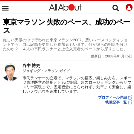
東京マラソン 失敗のペース、成功のペー
ス
厳しい天候の中で行われた東京マラソン2007。悪いレースコンディショ
ン下でも、自己記録を更新した参加者もいます。何が彼らの明暗を分け
たのか？ ４人の市民ランナーと上位入賞者のペースから探りました。
更新日：
2008年01月15日
谷中 博史
ジョギング・マラソン ガイド
市民ランナーの立場で、マラソンの幅広い楽しみ方を、スポー
ツ東洋医学の効用とともに提唱。超スロージョギングからサブ
スリー実現まで、固定観念にとらわれず、効率よく安全に、楽
しいノウハウを追求しています。
プロフィール詳細
執筆記事一覧