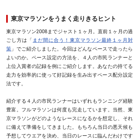
東京マラソンをうまく走りきるヒント
東京マラソン2008までジャスト１ヶ月。直前１ヶ月の過
ごし方は「
まだ間に合う！東京マラソン最終１ヶ月対
策
」でご紹介しました。今回はどんなペースで走ったら
よいのか。ペース設定の方法を、４人の市民ランナーと
上位入賞者の記録を例にご紹介します。あなたの持てる
走力を効率的に使って好記録を生み出すペース配分設定
法です。
紹介する４人の市民ランナーはいずれもランニング経験
豊富。フルマラソンは何度も完走しています。当然、東
京マラソンがどのようなレースになるかを想定し、それ
に備えて準備をしてきました。もちろん当日の悪天候も
予想してウエアを決め、当日のレースに臨んだわけです