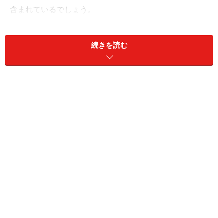
含まれているでしょう。
続きを読む
練習不足も食べ物とゆとりスタートで成功