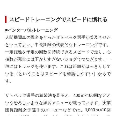
スピードトレーニングでスピードに慣れる
■インターバルトレーニング
人間機関車の異名をとったザトペック選手が普及させた
といってよい、中長距離の代表的なトレーニングです。
一定距離を予定の回数回持続できるスピードで走り、心
拍数が完全には下がりすぎないジョグでつなぎます。一
般にはトラックを使います。これは距離がはっきりして
いる（ということはスピードを確認しやすい）からで
す。
ザトペック選手の練習法を見ると、400ｍ×100回などと
いう恐ろしいような練習メニューが載っています。実業
団長距離女子選手のメニューなどでは、1,000ｍ×10回