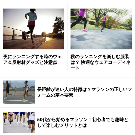
夜にランニングする時のウェ
秋のランニングを楽しむ服装
ア＆反射材グッズと注意点
は？ 快適なウェアコーディネ
ート
長距離が速い人の特徴は？マラソンの正しいフ
ォームの基本要素
50代から始めるマラソン！初心者でも趣味と
して楽しむメリットとは