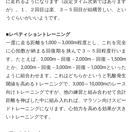
に走れるようになります（設定タイム次第ではあります
が）。１、２回目は楽、３～５回目が結構苦しい、とい
うぐらいがいいようです。
■レペティショントレーニング
一度に走る距離を1,000～3,000m程度とし、これを完全
に心拍数が納まる回復期を挟んで３～５回程度行いま
す。たとえば、3,000m－回復－2,000m－回復－1,500m
とか、2,000m－回復－3,000m－回復－1,000mといった
ように組合わせます。これはどちらかというと乳酸発生
閾値を高めるトレーニングで、3,000～10,000mのレース
向けトレーニングですが、他の練習と組み合わせて合計
距離を伸ばした中に組み入れれば、マラソン向けスピー
ドトレーニングになります。心拍力を高める効果が大き
いトレーニングです。