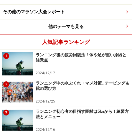
その他のマラソン大会レポート
他のテーマも見る
人気記事ランキング
ランニング後の疲労回復法！体や足が重い原因と
1
注意点
2024/12/17
ランニング中の水ぶくれ・マメ対策…テーピング＆
2
靴の選び方
2024/12/25
ランニング初心者の目指す距離は5㎞から！練習方
3
法とメニュー
2024/12/16