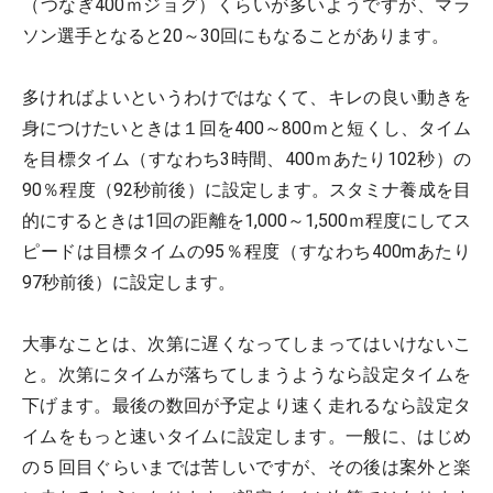
（つなぎ400ｍジョグ）くらいが多いようですが、マラ
ソン選手となると20～30回にもなることがあります。
多ければよいというわけではなくて、キレの良い動きを
身につけたいときは１回を400～800ｍと短くし、タイム
を目標タイム（すなわち3時間、400ｍあたり102秒）の
90％程度（92秒前後）に設定します。スタミナ養成を目
的にするときは1回の距離を1,000～1,500ｍ程度にしてス
ピードは目標タイムの95％程度（すなわち400mあたり
97秒前後）に設定します。
大事なことは、次第に遅くなってしまってはいけないこ
と。次第にタイムが落ちてしまうようなら設定タイムを
下げます。最後の数回が予定より速く走れるなら設定タ
イムをもっと速いタイムに設定します。一般に、はじめ
の５回目ぐらいまでは苦しいですが、その後は案外と楽