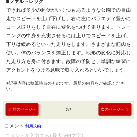
■ファルトレック
できれば多少の起伏がいくつもあるような公園での自由
走でスピードを上げ下げし、右に左にバラエティ豊かに
コース取りをして自在に変化をつけて走ります。トレー
ニングの中身を充実させるには上りでスピードを上げ、
下りは緩めるといった走りをします。さまざまな筋肉を
使い、体のバランスを矯正します。地形の変化に対応し
た走り方も身に付きます。故障の予防と、単調な練習に
アクセントをつける意味で取り入れるといいでしょう。
※記事内容は執筆時点のものです。最新の内容をご確認くださ
い。
前のページへ
次のページへ
2
/
3