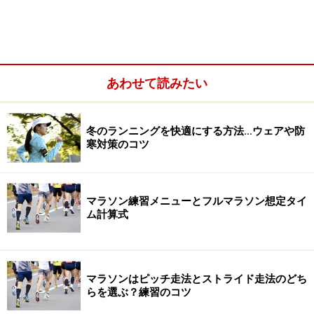
あわせて読みたい
冬のランニングを快適にする方法…ウェアや防
寒対策のコツ
マラソン練習メニューとフルマラソン想定タイ
ム計算式
マラソンはピッチ走法とストライド走法のどち
らを選ぶ？練習のコツ