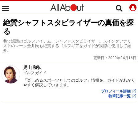
絶賛シャフトスタビライザーの真価を探
る
巷で話題のゴルフアイテム、シャフトスタビライザー。スイングアナリ
ストのマーク金井氏も絶賛するゴルフギアをガイドが実際に使用して紹
介。
更新日：
2009年04月16日
児山 和弘
ゴルフ ガイド
「楽しめるスポーツとしてのゴルフ」情報を、ガイドがわかり
やすく解説していきます。
プロフィール詳細
執筆記事一覧