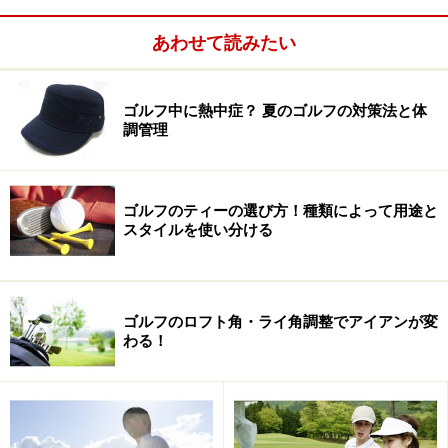
>>チーピン、フックに効果あり！ >>
あわせて読みたい
※記事内容は執筆時点のものです。最新の内容をご確認くださ
い。
ゴルフ中に熱中症？ 夏のゴルフの対策法と体
調管理
次のページへ
1
/
5
ゴルフのティーの選び方！種類によって用途と
スタイルを使い分ける
ゴルフのロフト角・ライ角調整でアイアンが変
わる！