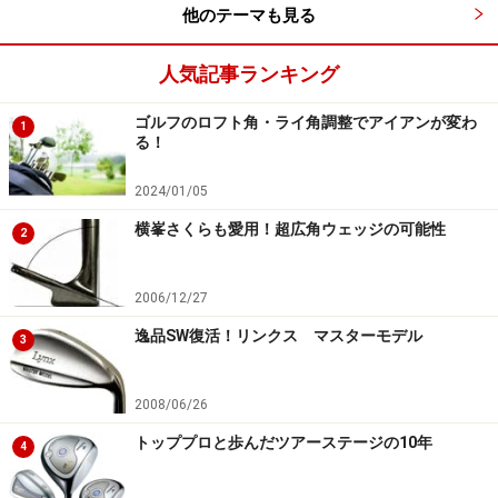
他のテーマも見る
人気記事ランキング
ゴルフのロフト角・ライ角調整でアイアンが変わ
1
る！
2024/01/05
横峯さくらも愛用！超広角ウェッジの可能性
2
2006/12/27
逸品SW復活！リンクス マスターモデル
3
2008/06/26
トッププロと歩んだツアーステージの10年
4