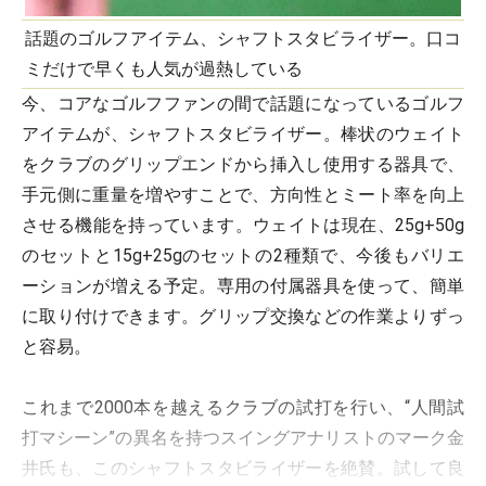
話題のゴルフアイテム、シャフトスタビライザー。口コ
ミだけで早くも人気が過熱している
今、コアなゴルフファンの間で話題になっているゴルフ
アイテムが、シャフトスタビライザー。棒状のウェイト
をクラブのグリップエンドから挿入し使用する器具で、
手元側に重量を増やすことで、方向性とミート率を向上
させる機能を持っています。ウェイトは現在、25g+50g
のセットと15g+25gのセットの2種類で、今後もバリエ
ーションが増える予定。専用の付属器具を使って、簡単
に取り付けできます。グリップ交換などの作業よりずっ
と容易。
これまで2000本を越えるクラブの試打を行い、“人間試
打マシーン”の異名を持つスイングアナリストのマーク金
井氏も、このシャフトスタビライザーを絶賛。試して良