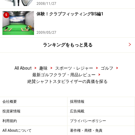
2008/11/27
体験！クラブフィッティングBS編1
5
2009/05/27
ランキングをもっと見る
>
>
>
>
All About
趣味
スポーツ・レジャー
ゴルフ
>
最新ゴルフクラブ・用品レビュー
絶賛シャフトスタビライザーの真価を探る
会社概要
採用情報
投資家情報
広告掲載
利用規約
プライバシーポリシー
All Aboutについて
著作権・商標・免責