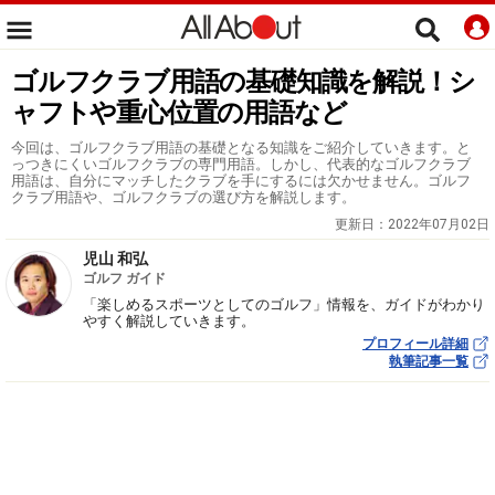
ゴルフクラブ用語の基礎知識を解説！シ
ャフトや重心位置の用語など
今回は、ゴルフクラブ用語の基礎となる知識をご紹介していきます。と
っつきにくいゴルフクラブの専門用語。しかし、代表的なゴルフクラブ
用語は、自分にマッチしたクラブを手にするには欠かせません。ゴルフ
クラブ用語や、ゴルフクラブの選び方を解説します。
更新日：
2022年07月02日
児山 和弘
ゴルフ ガイド
「楽しめるスポーツとしてのゴルフ」情報を、ガイドがわかり
やすく解説していきます。
プロフィール詳細
執筆記事一覧