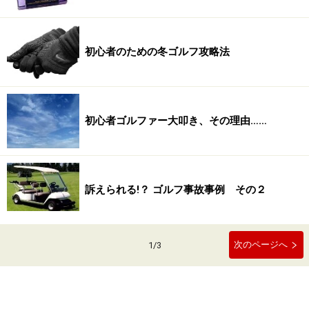
初心者のための冬ゴルフ攻略法
初心者ゴルファー大叩き、その理由……
訴えられる!？ ゴルフ事故事例 その２
次のページへ
1
/
3