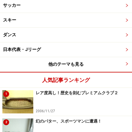
サッカー
スキー
ダンス
日本代表・Jリーグ
他のテーマも見る
人気記事ランキング
レア度高し！歴史を刻むプレミアムクラブ２
1
2006/11/27
幻のパター、スポーツマンに遭遇！
2