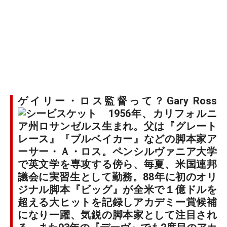
ゲイリー・ロス監督って？Gary Ross
1956年、カリフォルニ
ア州ロサンゼルス生まれ。父は『グレート
レース』『ブルベイカー』などの脚本家ア
ーサー・Ａ・ロス。ペンシルヴァニア大学
で英文学を専攻する傍ら、毎夏、米国連邦
議会に実習生として勤務。88年に初のオリ
ジナル脚本『ビッグ』が全米で１億ドルを
超える大ヒットを記録しアカデミー賞候補
になり一躍、気鋭の脚本家として注目され