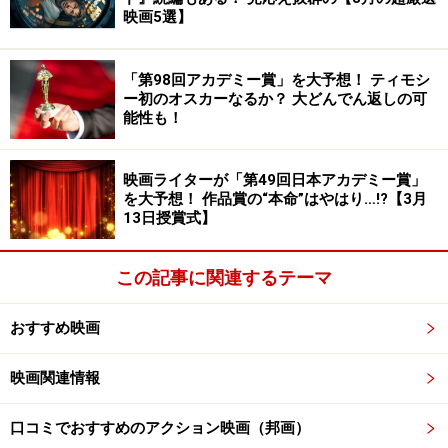
映画5選】
「第98回アカデミー賞」を大予想！ ティモシ
ー初のオスカーなるか？ 大どんでん返しの可
能性も！
映画ライターが「第49回日本アカデミー賞」
を大予想！ 作品賞の“本命”はやはり…!?【3月
13日授賞式】
この記事に関連するテーマ
おすすめ映画
映画関連情報
口コミでおすすめのアクション映画（邦画）