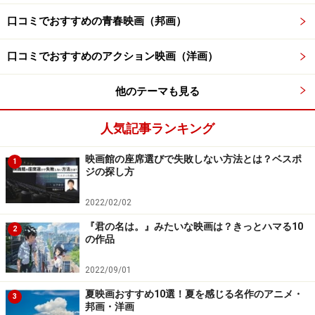
口コミでおすすめの青春映画（邦画）
口コミでおすすめのアクション映画（洋画）
他のテーマも見る
人気記事ランキング
映画館の座席選びで失敗しない方法とは？ベスポ
1
ジの探し方
2022/02/02
『君の名は。』みたいな映画は？きっとハマる10
2
の作品
2022/09/01
夏映画おすすめ10選！夏を感じる名作のアニメ・
3
邦画・洋画