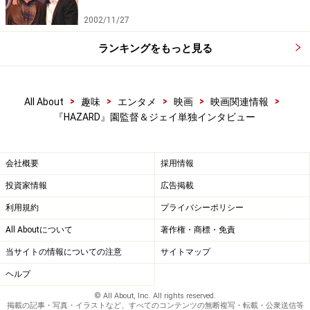
2002/11/27
ランキングをもっと見る
>
>
>
>
>
All About
趣味
エンタメ
映画
映画関連情報
『HAZARD』園監督＆ジェイ単独インタビュー
会社概要
採用情報
投資家情報
広告掲載
利用規約
プライバシーポリシー
All Aboutについて
著作権・商標・免責
当サイトの情報についての注意
サイトマップ
ヘルプ
© All About, Inc. All rights reserved.
掲載の記事・写真・イラストなど、すべてのコンテンツの無断複写・転載・公衆送信等