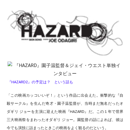
『HAZARD2』の予定は？ という話も
「この映画カッコいいぞ！」という作品に出会えた。衝撃的な『自
殺サークル』を生んだ奇才・園子温監督が、当時まだ無名だったオ
ダギリ ジョーを主演に迎えた映画『HAZARD』だ。この１年で世界
三大映画祭をまわったオダギリ ジョー。園監督の話によれば、彼は
今でも演技に詰まったときこの映画をよく観るのだという。