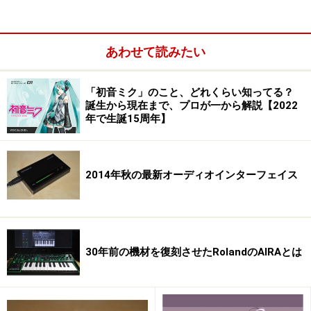
ニコニコ動画やYouTubeにも連日作品がアップされる一
方、ついに初音ミクはCDデビューをも果たしてしまいま
あわせて読みたい
した。これについてはテクノポップの四方さんの記事
「
初音ミクとコラボ！～Saori@destiny
「初音ミク」のこと、どれくらい知ってる？
誕生から現在まで、プロが一から解説【2022
年で生誕15周年】
2014年秋の最新オーディオインターフェイス
30年前の機材を復刻させたRolandのAIRAとは
」が詳しいのでそちらをご覧になるといいと思います。