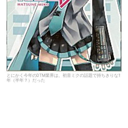
とにかく今年のDTM業界は、初音ミクの話題で持ちきりな1
年（半年？）だった