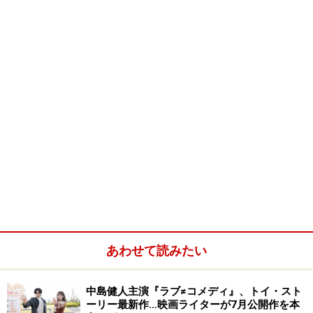
あわせて読みたい
中島健人主演『ラブ≠コメディ』、トイ・スト
ーリー最新作…映画ライターが7月公開作を本