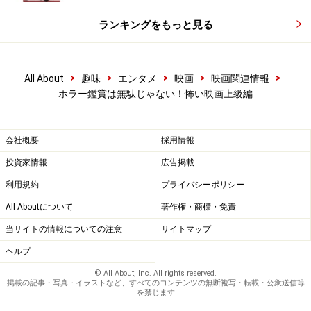
ランキングをもっと見る
>
>
>
>
>
All About
趣味
エンタメ
映画
映画関連情報
ホラー鑑賞は無駄じゃない！怖い映画上級編
会社概要
採用情報
投資家情報
広告掲載
利用規約
プライバシーポリシー
All Aboutについて
著作権・商標・免責
当サイトの情報についての注意
サイトマップ
ヘルプ
© All About, Inc. All rights reserved.
掲載の記事・写真・イラストなど、すべてのコンテンツの無断複写・転載・公衆送信等
を禁じます