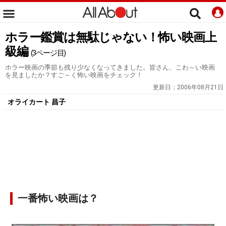
ホラー鑑賞は無駄じゃない！怖い映画上
級編
(3ページ目)
ホラー映画の季節も残り少なくなってきました。皆さん、こわ～い映画
を見ましたか？すご～く怖い映画をチェック！
更新日：
2006年08月21日
オライカート 昌子
一番怖い映画は？