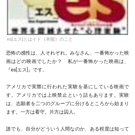
es[エス]とはイド（本能）のこと
恐怖の感性は、人それぞれ。みなさん、一番怖かった映
画はどの映画でしたか？ 私が一番怖かった映画は、
『es[エス]』です。
アメリカで実際に行われた実験を基にしている映画で
す。アメリカでは上映禁止という話もあります。実験
は、志願者を二つのグループに分けるところから始まり
ます。一方は看守。片方は囚人。
誰でも、自分がどういう人間なのか、ある程度は知って