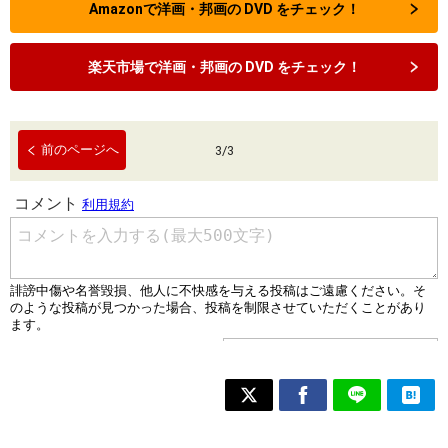
Amazonで洋画・邦画の DVD をチェック！
楽天市場で洋画・邦画の DVD をチェック！
前のページへ
3
/
3