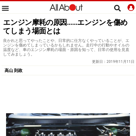
エンジン摩耗の原因……エンジンを傷め
てしまう場面とは
良かれと思ってやったことや、日常的に仕方なくやっていることが、エ
ンジンを傷めてしまっているかもしれません。走行中の行動やオイルの
温度など、車のエンジン摩耗の場面・原因を知って、日常の使用を見直
してみましょう。
更新日：
2019年11月11日
高山 則政