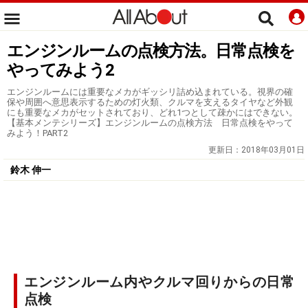
エンジンルームの点検方法。日常点検を
やってみよう2
エンジンルームには重要なメカがギッシリ詰め込まれている。視界の確
保や周囲へ意思表示するための灯火類、クルマを支えるタイヤなど外観
にも重要なメカがセットされており、どれ1つとして疎かにはできない。
【基本メンテシリーズ】エンジンルームの点検方法 日常点検をやって
みよう！PART2
更新日：
2018年03月01日
鈴木 伸一
エンジンルーム内やクルマ回りからの日常
点検