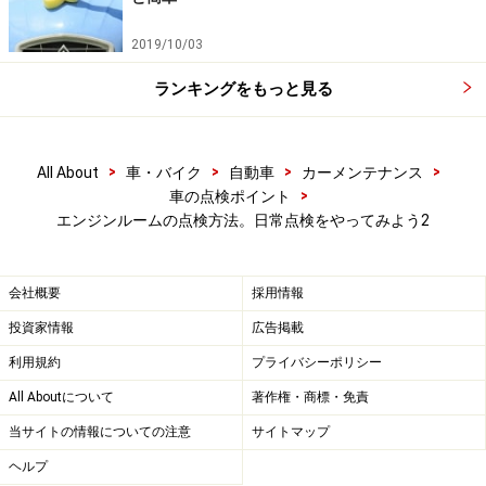
ンまで減っていたときは補充が必要だ。
2019/10/03
次のページは、最後の仕上げとなるクルマ回りからの点
ランキングをもっと見る
検です
>
>
>
>
All About
車・バイク
自動車
カーメンテナンス
※記事内容は執筆時点のものです。最新の内容をご確認くださ
>
車の点検ポイント
い。
エンジンルームの点検方法。日常点検をやってみよう2
次のページへ
1
/
2
会社概要
採用情報
投資家情報
広告掲載
利用規約
プライバシーポリシー
All Aboutについて
著作権・商標・免責
当サイトの情報についての注意
サイトマップ
ヘルプ