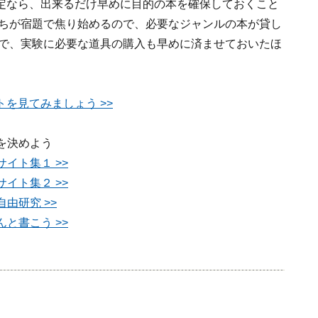
定なら、出来るだけ早めに目的の本を確保しておくこと
たちが宿題で焦り始めるので、必要なジャンルの本が貸し
由で、実験に必要な道具の購入も早めに済ませておいたほ
を見てみましょう >>
を決めよう
イト集１ >>
イト集２ >>
由研究 >>
と書こう >>