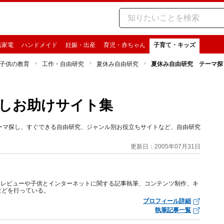
活家電
ハンドメイド
妊娠・出産
育児・赤ちゃん
子育て・キッズ
子供の教育
工作・自由研究
夏休み自由研究
夏休み自由研究 テーマ探
しお助けサイト集
ーマ探し、すぐできる自由研究、ジャンル別お役立ちサイトなど、自由研究
更新日：2005年07月31日
トレビューや子供とインターネットに関する記事執筆、コンテンツ制作、キ
などを行っている。
プロフィール詳細
執筆記事一覧