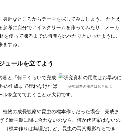
、身近なところからテーマを探してみましょう。 たとえ
を参考に自分でアイスクリームを作ってみたり、メーカ
素材を使って凍るまでの時間を比べたりといったように、
来ますね。
ジュールを立てよう
内容と「何日くらいで完成
資料の作成まで行わなければ
研究資料の用意はお早めに
ールを立てておくことが大切です。
、植物の成長観察や昆虫の標本作りだった場合、完成ま
すぎて新学期に間に合わないのなら、何か代替案はないの
。 （標本作りは無理だけど、昆虫の写真撮影ならでき