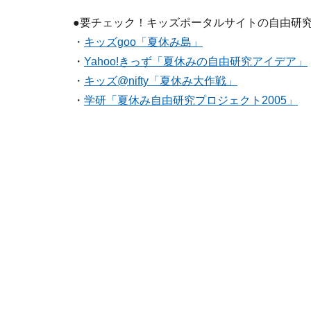
●要チェック！キッズポータルサイトの自由研
・
キッズgoo「夏休み島」
・
Yahoo!きっず「夏休みの自由研究アイデア」
・
キッズ@nifty「夏休み大作戦」
・
学研「夏休み自由研究プロジェクト2005」