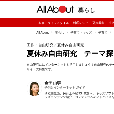
暮らし
家事・ライフスタイル
料理レシピ
冠婚葬祭
生
All About
暮らし
子育て・キッズ
子育て
工作・自由研究
／夏休み自由研究
夏休み自由研究 テーマ探
自由研究にはインターネットを活用しましょう！自由研究のテ
サイト大特集です。
金子 由李
子供とインターネット ガイド
幼稚園教諭、保育士を経てIT業界へ。キッズソフ
ッズコンテンツ紹介、コンテンツへのアドバイス