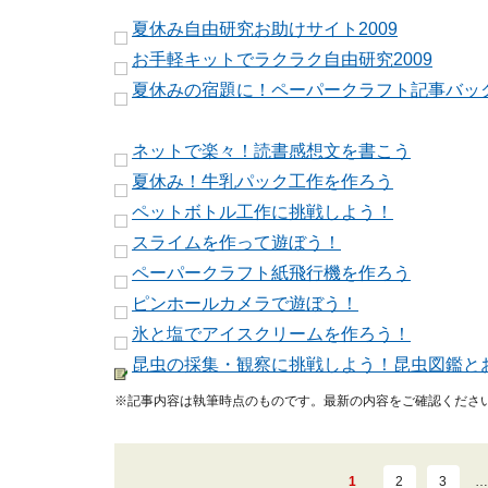
夏休み自由研究お助けサイト2009
お手軽キットでラクラク自由研究2009
夏休みの宿題に！ペーパークラフト記事バッ
ネットで楽々！読書感想文を書こう
夏休み！牛乳パック工作を作ろう
ペットボトル工作に挑戦しよう！
スライムを作って遊ぼう！
ペーパークラフト紙飛行機を作ろう
ピンホールカメラで遊ぼう！
氷と塩でアイスクリームを作ろう！
昆虫の採集・観察に挑戦しよう！昆虫図鑑と
※記事内容は執筆時点のものです。最新の内容をご確認くださ
1
2
3
…