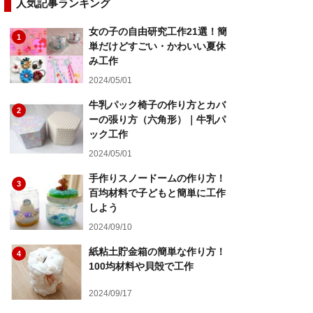
人気記事ランキング
女の子の自由研究工作21選！簡
1
単だけどすごい・かわいい夏休
み工作
2024/05/01
牛乳パック椅子の作り方とカバ
2
ーの張り方（六角形）｜牛乳パ
ック工作
2024/05/01
手作りスノードームの作り方！
3
百均材料で子どもと簡単に工作
しよう
2024/09/10
紙粘土貯金箱の簡単な作り方！
4
100均材料や貝殻で工作
2024/09/17