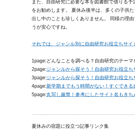
また、自由研究に必要な本を図書館で借りる予
をお勧めします。 夏休み後半は、多くの子供
出し中のことも珍しくありません。 同様の理
うが安心ですね。
それでは、ジャンル別に自由研究お役立ちサイト
1page:
どんなことを調べる？自由研究のテーマ
2page:
ジャンルから探そう！自由研究お役立ちサ
3page:
ジャンルから探そう！自由研究お役立ちサ
4page:
新学期までもう時間がない！すぐできる自
5page:
丸写し厳禁！参考にしたサイト名もきちん
夏休みの宿題に役立つ記事リンク集