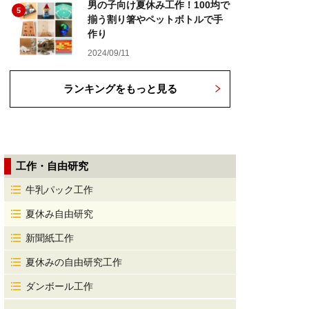
男の子向け夏休み工作！100均で
5
揃う割り箸やペットボトルで手
作り
2024/09/11
ランキングをもっと見る
工作・自由研究
牛乳パック工作
夏休み自由研究
新聞紙工作
夏休みの自由研究工作
ダンボール工作