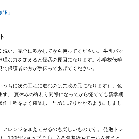
検隊」
ト
く洗い、完全に乾かしてから使ってください。 牛乳パッ
無理な力を加えると怪我の原因になります。小学校低学
見て保護者の方が手伝ってあげてください。
いうちに次の工程に進むのは失敗の元になります）、色
ます。 夏休みの終わり間際になってから慌てても新学期
製作工程をよく確認し、早めに取りかかるようにしまし
、アレンジを加えてみるのも楽しいものです。 発泡トレ
、100円ショップで手に入る包装紙やモールを使うと