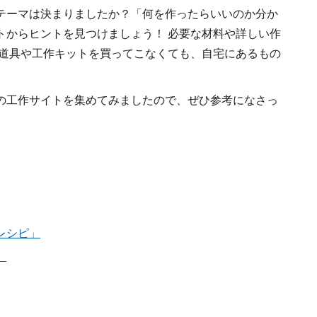
テーマは決まりましたか？「何を作ったらいいのか分か
トからヒントを見つけましょう！ 必要な材料や詳しい作
な道具や工作キットを買ってこなくても、自宅にあるもの
の工作サイトを集めてみましたので、ぜひ参考になさっ
レシピ」
」