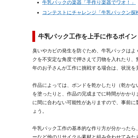
牛乳パックの楽器「手作り楽器でワオ！」
コンテストにチャレンジ「牛乳パックン探
牛乳パック工作を上手に作るポイン
臭いやカビの発生を防ぐため、牛乳パックはよ
クを不安定な角度で押さえて刃物を入れたり、
年のお子さんが工作に挑戦する場合は、状況を
作品によっては、ボンドを乾かしたり（乾かな
を塗ったりと、作品の完成までに時間がかかり
に間に合わない可能性がありますので、事前に
ょう。
牛乳パック工作の基本的な作り方が分かったら
ーなど他のリサイクル素材と組み合わせてみたり