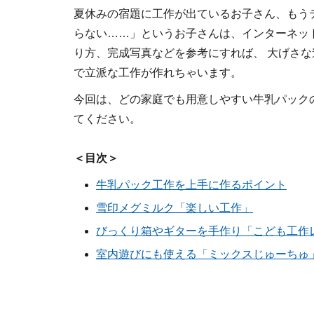
夏休みの宿題に工作が出ているお子さん、もう
らない……」というお子さんは、インターネッ
り方、完成写真などを参考にすれば、 大げさ
で立派な工作が作れちゃいます。
今回は、どの家庭でも用意しやすい牛乳パック
てください。
＜目次＞
牛乳パック工作を上手に作るポイント
雪印メグミルク「楽しい工作」
びっくり箱やギターを手作り「こども工作
室内遊びにも使える「ミックスじゅーちゅ