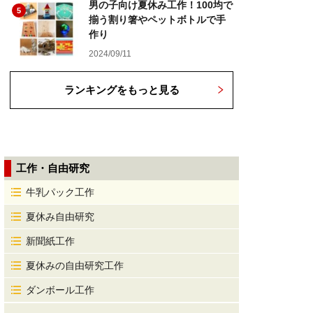
男の子向け夏休み工作！100均で
5
揃う割り箸やペットボトルで手
作り
2024/09/11
ランキングをもっと見る
工作・自由研究
牛乳パック工作
夏休み自由研究
新聞紙工作
夏休みの自由研究工作
ダンボール工作