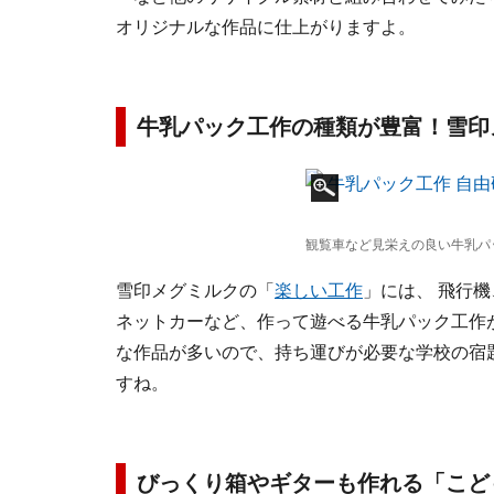
オリジナルな作品に仕上がりますよ。
牛乳パック工作の種類が豊富！雪印
観覧車など見栄えの良い牛乳パ
雪印メグミルクの「
楽しい工作
」には、 飛行
ネットカーなど、作って遊べる牛乳パック工作が
な作品が多いので、持ち運びが必要な学校の宿
すね。
びっくり箱やギターも作れる「こど