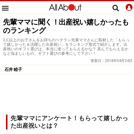
先輩ママに聞く！出産祝い嬉しかったも
のランキング
2人以上のお子さんをお持ちのベテラン先輩ママさんに取材した「もらっ
て嬉しかった＆活躍した出産祝い」をランキング形式で紹介します。出
産祝いのギフト選びは、本当に使ってもらえるかな？ 喜んでもらえるか
なと悩ましいもの。ギフト選びの参考にして下さい！
更新日：
2018年04月24日
石井 睦子
先輩ママにアンケート！もらって嬉しかっ
た出産祝いとは？