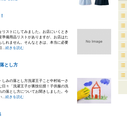
！
をリストにしてみました。お店にいくとき
産準備用品リストがありますが、お店はた
もしれません。そんなときは、本当に必要
..
続きを読む
落とし方
・しみの落とし方洗濯王子こと中村祐一さ
む日々「洗濯王子が裏技伝授！子供服の洗
れの落とし方についてお聞きしました。今
..
続きを読む
集