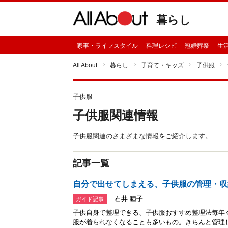
暮らし
家事・ライフスタイル
料理レシピ
冠婚葬祭
生
All About
暮らし
子育て・キッズ
子供服
子供服
子供服関連情報
子供服関連のさまざまな情報をご紹介します。
記事一覧
自分で出せてしまえる、子供服の管理・収
石井 睦子
ガイド記事
子供自身で整理できる、子供服おすすめ整理法毎年
服が着られなくなることも多いもの。きちんと管理