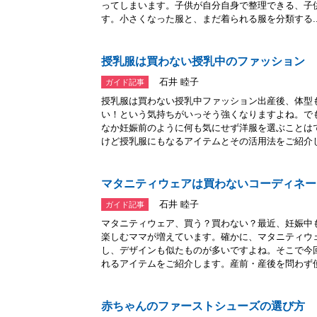
ってしまいます。子供が自分自身で整理できる、子
す。小さくなった服と、まだ着られる服を分類する..
授乳服は買わない授乳中のファッション
石井 睦子
ガイド記事
授乳服は買わない授乳中ファッション出産後、体型
い！という気持ちがいっそう強くなりますよね。で
なか妊娠前のように何も気にせず洋服を選ぶことは
けど授乳服にもなるアイテムとその活用法をご紹介しま
マタニティウェアは買わないコーディネー
石井 睦子
ガイド記事
マタニティウェア、買う？買わない？最近、妊娠中
楽しむママが増えています。確かに、マタニティウ
し、デザインも似たものが多いですよね。そこで今
れるアイテムをご紹介します。産前・産後を問わず使え
赤ちゃんのファーストシューズの選び方