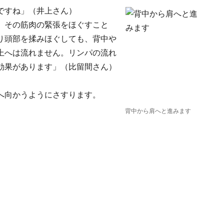
ですね」（井上さん）
。その筋肉の緊張をほぐすこと
り頭部を揉みほぐしても、背中や
上へは流れません。リンパの流れ
効果があります」（比留間さん）
へ向かうようにさすります。
背中から肩へと進みます