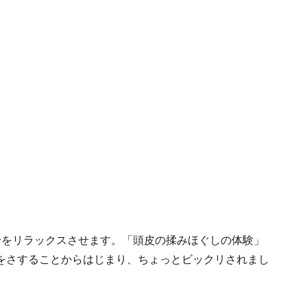
身をリラックスさせます。「頭皮の揉みほぐしの体験」
をさすることからはじまり、ちょっとビックリされまし