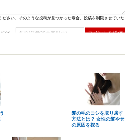
う
髪の毛のコシを取り戻す
法
方法とは？ 女性の髪やせ
の原因を探る