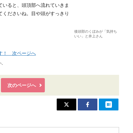
ていると、頭頂部へ流れていきま
てくださいね。目や頭がすっきり
後頭部のくぼみが「気持ち
いい」と井上さん
す！ 次ページへ
い。
次のページへ