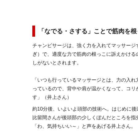
「なでる・さする」ことで筋肉を根
チャンピサージは、強く力を入れてマッサージ
ぎ）で、適度な力で筋肉の根っこに訴えかける
しがないとされます。
「いつも行っているマッサージとは、力の入れ
っているので、背中や肩が温かくなって、コリ
す」（井上さん）
約10分後、いよいよ頭部の技術へ。はじめに
比留間さんが後頭部の少しくぼんだところを指
「わ、気持ちいい～」と声をあげる井上さん。