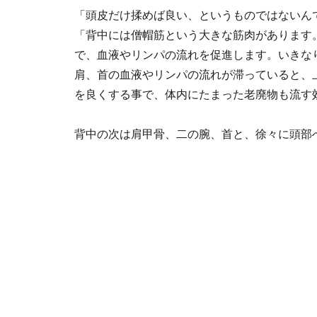
「頭皮だけ揉めば良い、というものではないん
「背中には僧帽筋という大きな筋肉があります
で、血液やリンパの流れを促進します。いきな
肩、首の血液やリンパの流れが滞っていると、
を良くする事で、体内にたまった老廃物も流す
背中の次は肩甲骨、二の腕、首と、徐々に頭部