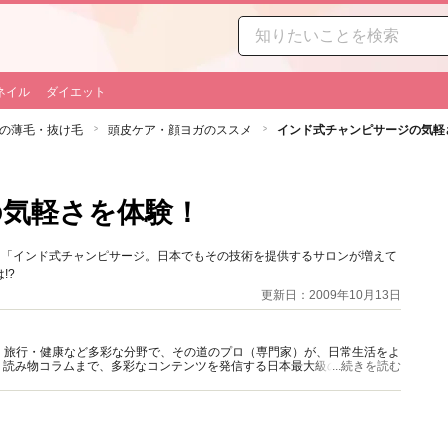
ネイル
ダイエット
の薄毛・抜け毛
頭皮ケア・顔ヨガのススメ
インド式チャンピサージの気軽
の気軽さを体験！
た「インド式チャンピサージ。日本でもその技術を提供するサロンが増えて
!?
更新日：2009年10月13日
グルメ・旅行・健康など多彩な分野で、その道のプロ（専門家）が、日常生活をよ
、読み物コラムまで、多彩なコンテンツを発信する日本最大級の総合情報サ
...続きを読む