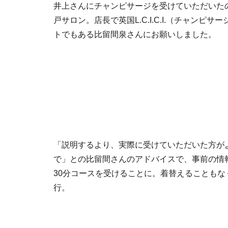
井上さんにチャンピサージを受けていただいた
戸サロン。店長で英国L.C.I.C.I.（チャンピ
トでもある比留間泉さんにお願いしました。
「説明するより、実際に受けていただいた方が
で」との比留間さんのアドバイスで、事前の情
30分コースを受けることに。着替えることもな
行。