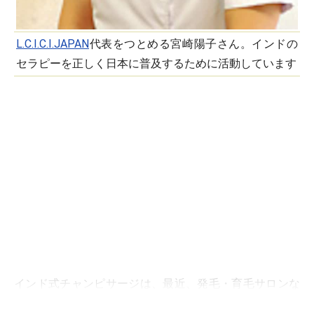
L.C.I.C.I.JAPAN
代表をつとめる宮崎陽子さん。インドの
セラピーを正しく日本に普及するために活動しています
インド式チャンピサージは、最近、発毛・育毛サロンな
どでも取り入れられていますが、まだまだ聞き慣れない