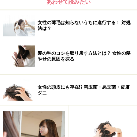
あわせて読みたい
す。欧州では、マッサージが医療用語ということでヘッ
ドマッサージという言葉が使えないため、ヘッドマッサ
女性の薄毛は知らないうちに進行する！ 対処
ージのことを「チャンピサージ」と表現されました。
法は？
髪の毛のコシを取り戻す方法とは？ 女性の髪
やせの原因を探る
女性の頭皮にも存在!? 善玉菌・悪玉菌・皮膚
ダニ