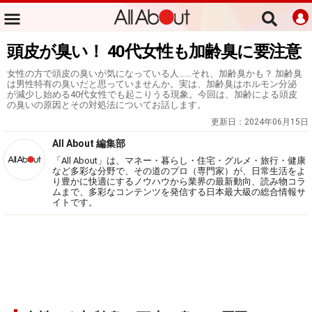
頭皮が臭い！ 40代女性も加齢臭に要注意
女性の方で頭皮の臭いが気になっている人……それ、加齢臭かも？ 加齢臭
は男性特有の臭いだと思っていませんか。実は、加齢臭はホルモン分泌
が減少し始める40代女性でも起こりうる現象。今回は、加齢による頭皮
の臭いの原因とその対処法についてお話します。
更新日：
2024年06月15日
All About 編集部
「All About」は、マネー・暮らし・住宅・グルメ・旅行・健康
など多彩な分野で、その道のプロ（専門家）が、日常生活をよ
り豊かに快適にするノウハウから業界の最新動向、読み物コラ
ムまで、多彩なコンテンツを発信する日本最大級の総合情報サ
イトです。