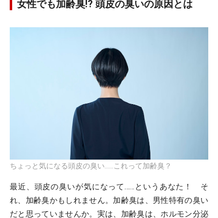
女性でも加齢臭!? 頭皮の臭いの原因とは
ちょっと気になる頭皮の臭い……これって加齢臭？
最近、頭皮の臭いが気になって……というあなた！ そ
れ、加齢臭かもしれません。加齢臭は、男性特有の臭い
だと思っていませんか。実は、加齢臭は、ホルモン分泌