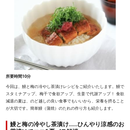
所要時間
10分
今回は、鰻と梅の冷やし茶漬けレシピをご紹介いたします。鰻で
スタミナアップ、梅干で食欲アップ、生姜で代謝アップ！ 食欲
減退の夏は、のど越しの良い食事でもいいから、栄養を摂ること
が大切です。簡単鰻（蒲焼）のたれの作り方も紹介します。
鰻と梅の冷やし茶漬け……ひんやり涼感のお