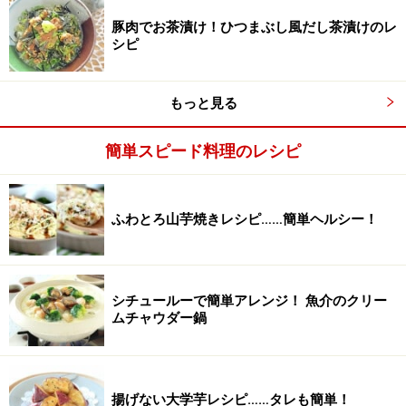
豚肉でお茶漬け！ひつまぶし風だし茶漬けのレ
シピ
もっと見る
簡単スピード料理のレシピ
ごはんをさっと洗う。
2
ふわとろ山芋焼きレシピ……簡単ヘルシー！
ごはんをザルに入れ、さっと水で洗います。
シチュールーで簡単アレンジ！ 魚介のクリー
ムチャウダー鍋
揚げない大学芋レシピ……タレも簡単！