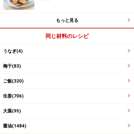
もっと見る
同じ材料のレシピ
うなぎ(4)
梅干(83)
ご飯(320)
ふたをして、中～弱火で約2分温める。
3
生姜(706)
フライパンにうなぎを並べ、その上から醤油、はちみ
大葉(95)
つ、酒をふりかけます。ふたをして、中～弱火で約2分
温めます。
醤油(1484)