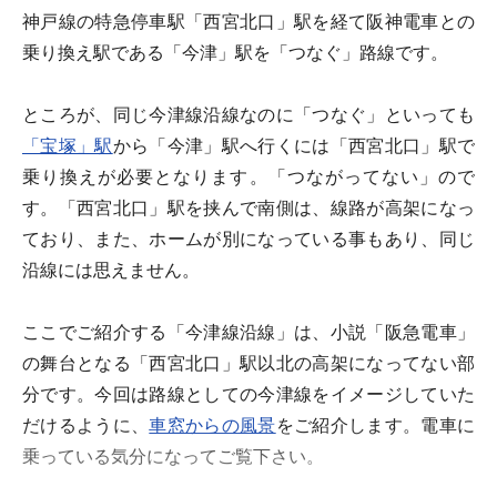
神戸線の特急停車駅「西宮北口」駅を経て阪神電車との
乗り換え駅である「今津」駅を「つなぐ」路線です。
ところが、同じ今津線沿線なのに「つなぐ」といっても
「宝塚」駅
から「今津」駅へ行くには「西宮北口」駅で
乗り換えが必要となります。「つながってない」ので
す。「西宮北口」駅を挟んで南側は、線路が高架になっ
ており、また、ホームが別になっている事もあり、同じ
沿線には思えません。
ここでご紹介する「今津線沿線」は、小説「阪急電車」
の舞台となる「西宮北口」駅以北の高架になってない部
分です。今回は路線としての今津線をイメージしていた
だけるように、
車窓からの風景
をご紹介します。電車に
乗っている気分になってご覧下さい。