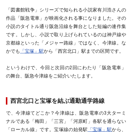
「図書館戦争」シリーズで知られる小説家有川浩さんの
作品「阪急電車」が映画化される事になりました。その
小説のタイトル通り阪急沿線を舞台とした短編の連作集
です。しかし、小説で取り上げられているのは神戸線や
京都線といった「メジャー路線」ではなく、今津線。な
かでも
「宝塚」駅
から「西宮北口」駅までの区間です。
というわけで、今回と次回の2回にわたり「阪急電車」
の舞台、阪急今津線をご紹介いたします。
西宮北口と宝塚を結ぶ通勤通学路線
で、今津線てどこか？今津線は、阪急電車の3大ターミ
ナルである「梅田」「三宮」「河原町」各駅を通らない
「ローカル線」です。宝塚線の始発駅
「宝塚」駅
から、