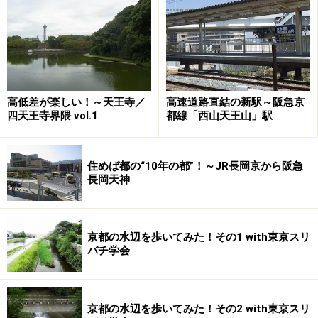
高低差が楽しい！～天王寺／
高速道路直結の新駅～阪急京
四天王寺界隈 vol.1
都線「西山天王山」駅
住めば都の“10年の都”！～JR長岡京から阪急
長岡天神
京都の水辺を歩いてみた！その1 with東京スリ
バチ学会
京都の水辺を歩いてみた！その2 with東京スリ