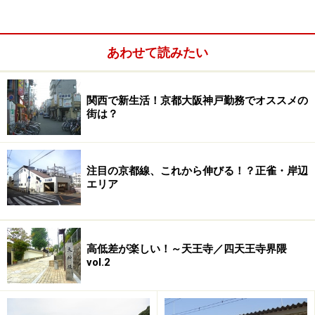
あわせて読みたい
関西で新生活！京都大阪神戸勤務でオススメの
街は？
注目の京都線、これから伸びる！？正雀・岸辺
エリア
高低差が楽しい！～天王寺／四天王寺界隈
vol.2