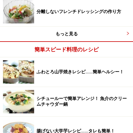
分離しないフレンチドレッシングの作り方
もっと見る
簡単スピード料理のレシピ
ふわとろ山芋焼きレシピ……簡単ヘルシー！
3
食べる直前に、ドレッシングと野菜類を、ざっくり和え
ます。
シチュールーで簡単アレンジ！ 魚介のクリー
ムチャウダー鍋
揚げない大学芋レシピ……タレも簡単！