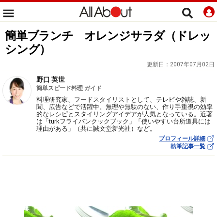
簡単ブランチ オレンジサラダ（ドレッ
シング）
更新日：
2007年07月02日
野口 英世
簡単スピード料理 ガイド
料理研究家、フードスタイリストとして、テレビや雑誌、新
聞、広告などで活躍中。無理や無駄のない、作り手重視の効率
的なレシピとスタイリングアイデアが人気となっている。近著
は「turkフライパンクックブック」「使いやすい台所道具には
理由がある」（共に誠文堂新光社）など。
プロフィール詳細
執筆記事一覧