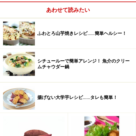
あわせて読みたい
ふわとろ山芋焼きレシピ……簡単ヘルシー！
シチュールーで簡単アレンジ！ 魚介のクリー
ムチャウダー鍋
※塩は、酸味が苦手な方は、はちみつ小さじ1/2で、まろ
揚げない大学芋レシピ……タレも簡単！
やかに。
簡単オレンジドレッシングの作り方・手順
■
オレンジドレッシングの作り方