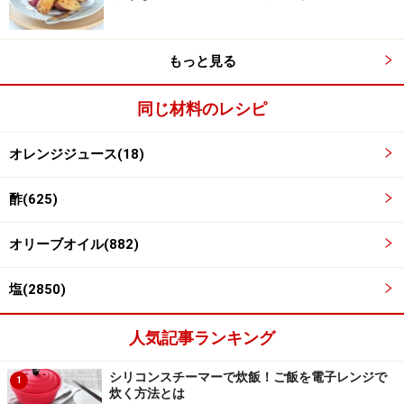
もっと見る
同じ材料のレシピ
オレンジジュース(18)
酢(625)
オリーブオイル(882)
塩(2850)
※記事内容は執筆時点のものです。最新の内容をご確認くださ
人気記事ランキング
い。
※衛生面および保存状態に起因して食中毒や体調不良を引き起こ
す場合があります。必ず清潔な状態で、正しい方法で行い、なる
シリコンスチーマーで炊飯！ご飯を電子レンジで
1
べく早めにお召し上がりください。また、持ち運びの際は保存方
炊く方法とは