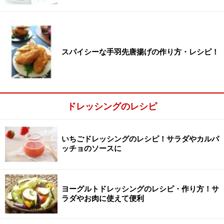
スパイシーな手羽先唐揚げの作り方・レシピ！
2
野菜、トマトを一口サイズにカットします。
オレンジは皮を剥き、実を取り出します。
ドレッシングのレシピ
いちごドレッシングのレシピ！サラダやカルパ
ッチョのソースに
ヨーグルトドレッシングのレシピ・作り方！サ
ラダやお肉に使えて便利