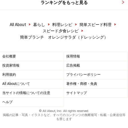
ランキングをもっと見る
>
>
>
>
All About
暮らし
料理レシピ
簡単スピード料理
>
スピード夕食レシピ
簡単ブランチ オレンジサラダ（ドレッシング）
会社概要
採用情報
投資家情報
広告掲載
利用規約
プライバシーポリシー
All Aboutについて
著作権・商標・免責
当サイトの情報についての注意
サイトマップ
ヘルプ
© All About, Inc. All rights reserved.
掲載の記事・写真・イラストなど、すべてのコンテンツの無断複写・転載・公衆送信等
を禁じます