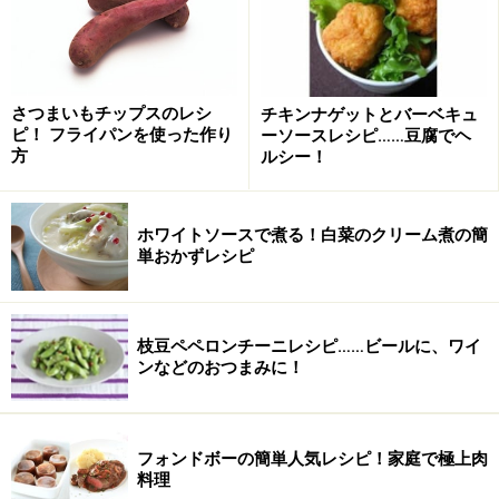
さつまいもチップスのレシ
チキンナゲットとバーベキュ
ピ！ フライパンを使った作り
ーソースレシピ……豆腐でヘ
方
ルシー！
ホワイトソースで煮る！白菜のクリーム煮の簡
単おかずレシピ
枝豆ペペロンチーニレシピ……ビールに、ワイ
ンなどのおつまみに！
フォンドボーの簡単人気レシピ！家庭で極上肉
料理