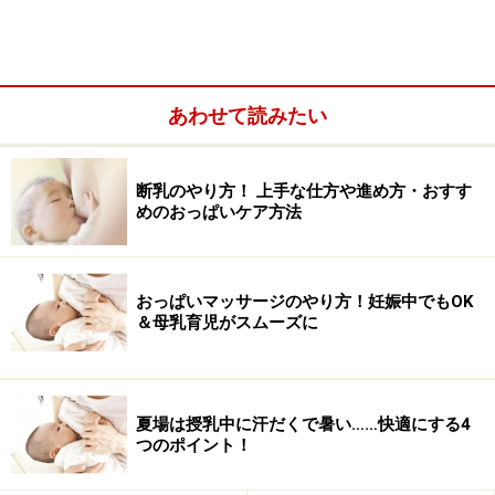
あわせて読みたい
断乳のやり方！ 上手な仕方や進め方・おすす
めのおっぱいケア方法
おっぱいマッサージのやり方！妊娠中でもOK
＆母乳育児がスムーズに
調乳のポイント……ミルクの作り方
夏場は授乳中に汗だくで暑い……快適にする4
つのポイント！