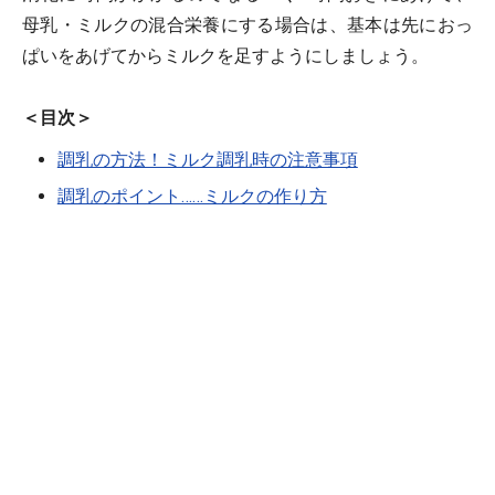
母乳・ミルクの混合栄養にする場合は、基本は先におっ
ぱいをあげてからミルクを足すようにしましょう。
＜目次＞
調乳の方法！ミルク調乳時の注意事項
調乳のポイント……ミルクの作り方