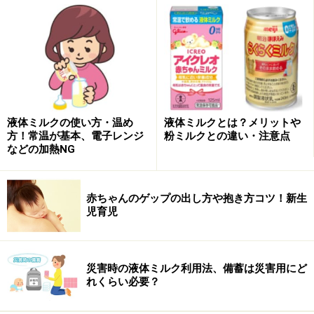
液体ミルクの使い方・温め
液体ミルクとは？メリットや
方！常温が基本、電子レンジ
粉ミルクとの違い・注意点
などの加熱NG
赤ちゃんのゲップの出し方や抱き方コツ！新生
児育児
災害時の液体ミルク利用法、備蓄は災害用にど
れくらい必要？