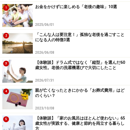
お金をかけずに楽しめる「老後の趣味」10選
1
2025/06/01
「こんな人は要注意！」孤独な老後を過ごすこと
2
になる人の特徴3選
2026/06/08
【体験談】ドラム式ではなく「縦型」を選んだ60
3
歳女性。老後の洗濯機選びで大切にしたこと
2026/07/31
親が亡くなったときにかかる「お葬式費用」はど
4
のくらい？
2023/10/08
【体験談】「家のお風呂はほとんど使わない」65
5
歳女性が実践する、健康と節約を両立する暮らし
方