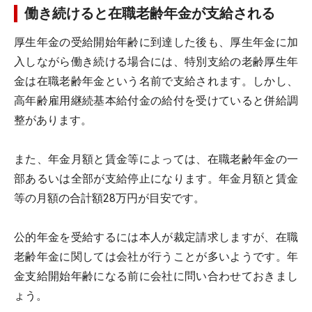
働き続けると在職老齢年金が支給される
厚生年金の受給開始年齢に到達した後も、厚生年金に加
入しながら働き続ける場合には、特別支給の老齢厚生年
金は在職老齢年金という名前で支給されます。しかし、
高年齢雇用継続基本給付金の給付を受けていると併給調
整があります。
また、年金月額と賃金等によっては、在職老齢年金の一
部あるいは全部が支給停止になります。年金月額と賃金
等の月額の合計額28万円が目安です。
公的年金を受給するには本人が裁定請求しますが、在職
老齢年金に関しては会社が行うことが多いようです。年
金支給開始年齢になる前に会社に問い合わせておきまし
ょう。