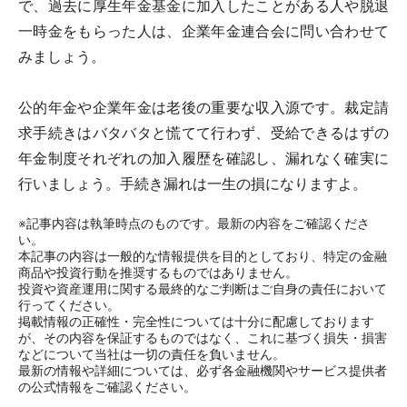
で、過去に厚生年金基金に加入したことがある人や脱退
一時金をもらった人は、企業年金連合会に問い合わせて
みましょう。
公的年金や企業年金は老後の重要な収入源です。裁定請
求手続きはバタバタと慌てて行わず、受給できるはずの
年金制度それぞれの加入履歴を確認し、漏れなく確実に
行いましょう。手続き漏れは一生の損になりますよ。
※記事内容は執筆時点のものです。最新の内容をご確認くださ
い。
本記事の内容は一般的な情報提供を目的としており、特定の金融
商品や投資行動を推奨するものではありません。
投資や資産運用に関する最終的なご判断はご自身の責任において
行ってください。
掲載情報の正確性・完全性については十分に配慮しております
が、その内容を保証するものではなく、これに基づく損失・損害
などについて当社は一切の責任を負いません。
最新の情報や詳細については、必ず各金融機関やサービス提供者
の公式情報をご確認ください。