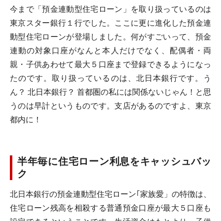
今まで「預金連動型住宅ローン」を取り扱っているのは
東京スター銀行１行でした。ここに更に進化した預金連
動型住宅ローンが登場しました。何がすごいって、預金
連動の対象口座がなんと本人だけでなく、配偶者・両
親・子供あわせて最大５口座まで登録できるようになっ
たのです。取り扱っているのは、北日本銀行です。う
ん？ 北日本銀行？ 首都圏の私には関係ないじゃん！と思
うのは早計というものです。支店があるのですよ、東京
都内に！
半年毎に住宅ローン利息をキャッシュバッ
ク
北日本銀行の預金連動型住宅ローン｢家族愛」の特徴は、
住宅ローン残高を相殺する普通預金口座が最大５口座も