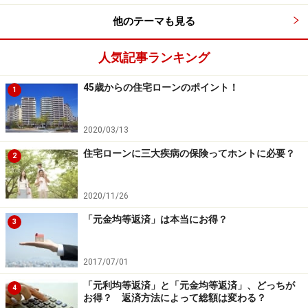
他のテーマも見る
人気記事ランキング
45歳からの住宅ローンのポイント！
1
2020/03/13
住宅ローンに三大疾病の保険ってホントに必要？
2
2020/11/26
「元金均等返済」は本当にお得？
3
2017/07/01
「元利均等返済」と「元金均等返済」、どっちが
4
お得？ 返済方法によって総額は変わる？