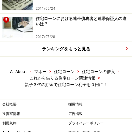
2011/06/24
住宅ローンにおける連帯債務者と連帯保証人の違
5
いは？
2017/07/28
ランキングをもっと見る
>
>
>
>
All About
マネー
住宅ローン
住宅ローンの借入
>
これから借りる住宅ローン関連情報
親子３代の貯金で住宅ローン利子を０円に！
会社概要
採用情報
投資家情報
広告掲載
利用規約
プライバシーポリシー