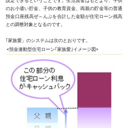
設定できるということです。生活資金はもとより、子供
のお小遣い貯金、子供の教育資金、両親の貯金等の普通
預金口座残高ぜ～んぶを合計した金額が住宅ローン残高
との調整対象となるのです。
｢家族愛」のシステムは次のとおりです。
<預金連動型住宅ローン｢家族愛｣イメージ図>