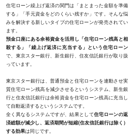
住宅ローン繰上げ返済の関門は「まとまった金額を準備
する」「手元資金をどのくらい残すか」です。そんな悩
みを解決する新しいタイプの住宅ローンが発売されてい
ます。
預金口座にある余裕資金を活用し「住宅ローン残高と相
殺する」「繰上げ返済に充当する」という住宅ローン
で、東京スター銀行、新生銀行、住友信託銀行が取り扱
っています。
東京スター銀行は、普通預金と住宅ローンを連動させ実
質住宅ローン残高を減少させるというシステム、新生銀
行と住友信託銀行は余裕資金を住宅ローン残高に充当し
て自動返済するというシステムです。
全く異なるシステムですが、結果として
住宅ローンの返
済総額が減少し、返済期間が短縮(住友信託銀行は除く）
する効果
は同じです。