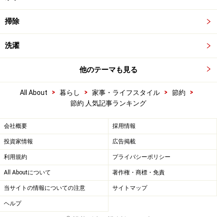
掃除
洗濯
他のテーマも見る
>
>
>
>
All About
暮らし
家事・ライフスタイル
節約
節約 人気記事ランキング
会社概要
採用情報
投資家情報
広告掲載
利用規約
プライバシーポリシー
All Aboutについて
著作権・商標・免責
当サイトの情報についての注意
サイトマップ
ヘルプ