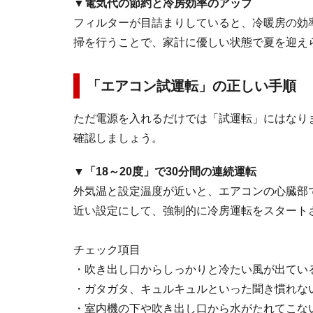
▼電気代の節約と冷房効率のアップ
フィルターが目詰まりしていると、冷暖房の効
掃を行うことで、家計に優しい状態で夏を迎え
「エアコン試運転」の正しい手順
ただ電源を入れるだけでは「試運転」にはなり
確認しましょう。
▼「18～20度」で30分間の連続運転
外気温と設定温度が近いと、エアコンの心臓部
近い設定にして、強制的に冷房運転をスタート
チェック項目
・吹き出し口からしっかりと冷たい風が出てい
・ガタガタ、キュルキュルといった聞き慣れな
・室内機の下や吹き出し口から水がたれてこな