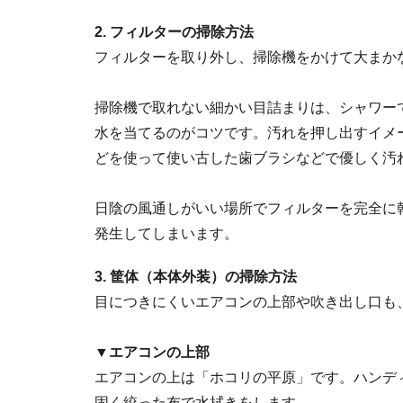
2. フィルターの掃除方法
フィルターを取り外し、掃除機をかけて大まか
掃除機で取れない細かい目詰まりは、シャワー
水を当てるのがコツです。汚れを押し出すイメ
どを使って使い古した歯ブラシなどで優しく汚
日陰の風通しがいい場所でフィルターを完全に
発生してしまいます。
3. 筐体（本体外装）の掃除方法
目につきにくいエアコンの上部や吹き出し口も
▼エアコンの上部
エアコンの上は「ホコリの平原」です。ハンデ
固く絞った布で水拭きをします。