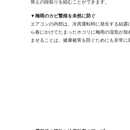
替えの段取りを組むことができます。
▼梅雨のカビ繁殖を未然に防ぐ
エアコンの内部は、冷房運転時に発生する結露
ら春にかけてたまったホコリに梅雨の湿気が加
ませることは、健康被害を防ぐためにも非常に