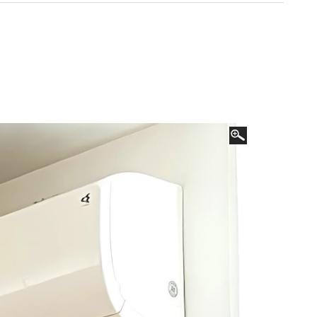
ライフの節約リスト（講談社）他。