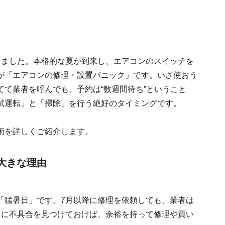
きました。本格的な夏が到来し、エアコンのスイッチを
が「エアコンの修理・設置パニック」です。いざ使おう
て業者を呼んでも、予約は“数週間待ち”ということ
試運転」と「掃除」を行う絶好のタイミングです。
術を詳しくご紹介します。
大きな理由
「猛暑日」です。7月以降に修理を依頼しても、業者は
ちに不具合を見つけておけば、余裕を持って修理や買い