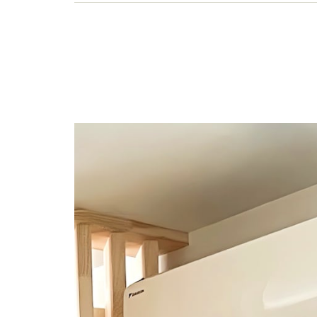
ス削減をテーマにした講演など【著書】シンプル