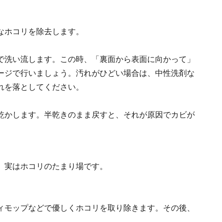
なホコリを除去します。
で洗い流します。この時、「裏面から表面に向かって」
ージで行いましょう。汚れがひどい場合は、中性洗剤な
れを落としてください。
乾かします。半乾きのまま戻すと、それが原因でカビが
、実はホコリのたまり場です。
ィモップなどで優しくホコリを取り除きます。その後、