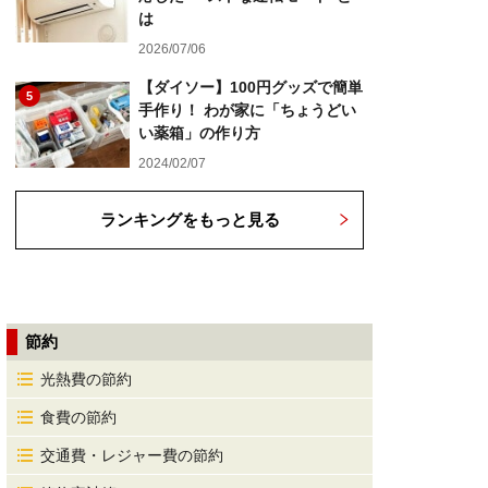
は
2026/07/06
【ダイソー】100円グッズで簡単
5
手作り！ わが家に「ちょうどい
い薬箱」の作り方
2024/02/07
ランキングをもっと見る
節約
光熱費の節約
食費の節約
交通費・レジャー費の節約