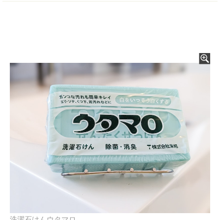
洗濯石けんウタマロ