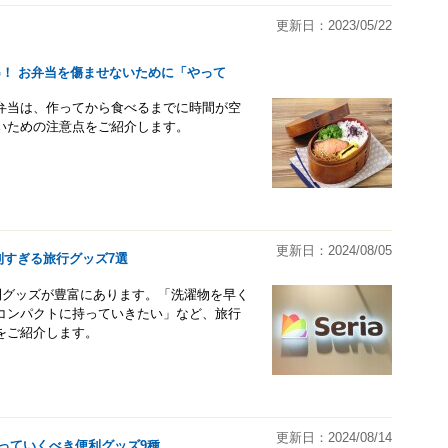
更新日：2023/05/22
G！ お弁当を傷ませないために「やって
弁当は、作ってから食べるまでに時間が空
いための注意点をご紹介します。
更新日：2024/08/05
便利すぎる旅行グッズ7選
利グッズが豊富にあります。「洗濯物を早く
コンパクトに持っていきたい」など、旅行
をご紹介します。
更新日：2024/08/14
っていくべき便利グッズ9種