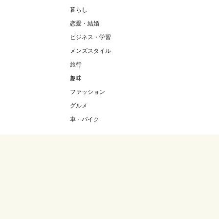
暮らし
恋愛・結婚
ビジネス・学習
メンズスタイル
旅行
趣味
ファッション
グルメ
車・バイク