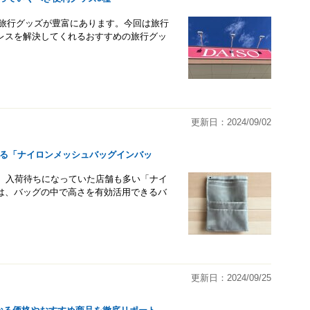
る旅行グッズが豊富にあります。今回は旅行
レスを解決してくれるおすすめの旅行グッ
更新日：2024/09/02
きる「ナイロンメッシュバッグインバッ
り、入荷待ちになっていた店舗も多い「ナイ
は、バッグの中で高さを有効活用できるバ
更新日：2024/09/25