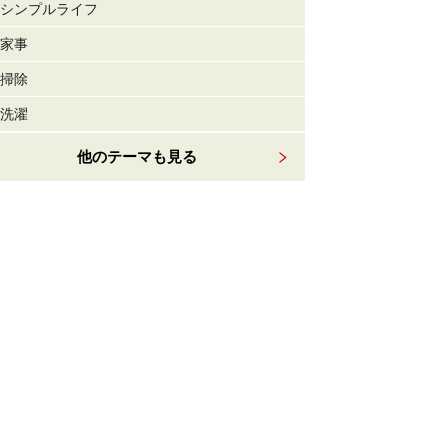
シンプルライフ
家事
掃除
洗濯
他のテーマも見る