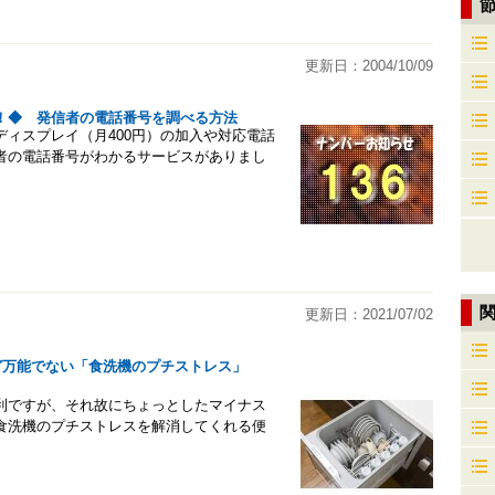
更新日：2004/10/09
！◆ 発信者の電話番号を調べる方法
ィスプレイ（月400円）の加入や対応電話
者の電話番号がわかるサービスがありまし
更新日：2021/07/02
ど万能でない「食洗機のプチストレス」
利ですが、それ故にちょっとしたマイナス
食洗機のプチストレスを解消してくれる便