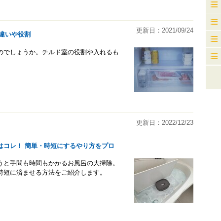
更新日：2021/09/24
違いや役割
のでしょうか。チルド室の役割や入れるも
更新日：2022/12/23
はコレ！ 簡単・時短にするやり方をプロ
うと手間も時間もかかるお風呂の大掃除。
時短に済ませる方法をご紹介します。