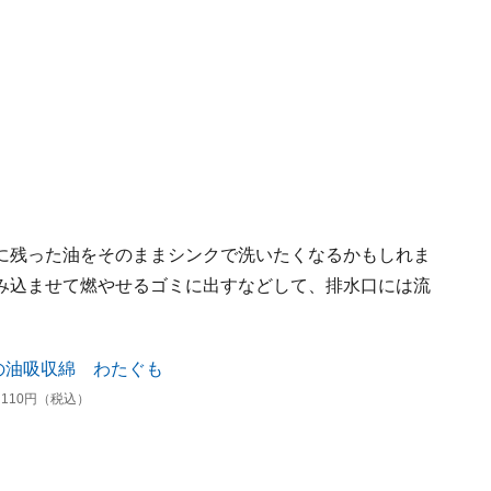
に残った油をそのままシンクで洗いたくなるかもしれま
み込ませて燃やせるゴミに出すなどして、排水口には流
110円（税込）