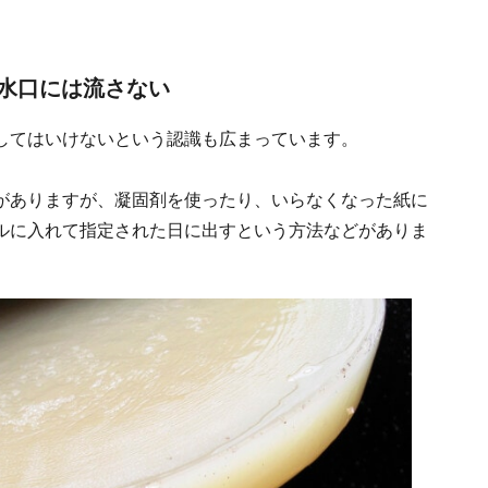
排水口には流さない
してはいけないという認識も広まっています。
がありますが、凝固剤を使ったり、いらなくなった紙に
ルに入れて指定された日に出すという方法などがありま