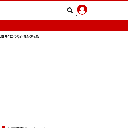
惨事”につながるNG行為