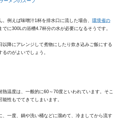
ん。例えば味噌汁1杯を排水口に流した場合、
環境省の
でに300Lの浴槽4.7杯分の水が必要になるそうです。
日以降にアレンジして煮物にしたり炊き込みご飯にする
するのがよいでしょう。
熱温度は、一般的に60～70度といわれています。そこ
可能性もでてきてしまいます。
に、一度、鍋や洗い桶などに溜めて、冷ましてから流す