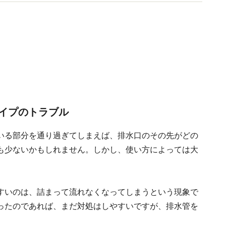
ライフの節約リスト（講談社）他。
イプのトラブル
いる部分を通り過ぎてしまえば、排水口のその先がどの
も少ないかもしれません。しかし、使い方によっては大
すいのは、詰まって流れなくなってしまうという現象で
ったのであれば、まだ対処はしやすいですが、排水管を