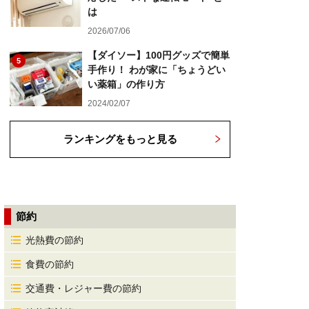
は
2026/07/06
【ダイソー】100円グッズで簡単
5
手作り！ わが家に「ちょうどい
い薬箱」の作り方
2024/02/07
ランキングをもっと見る
節約
光熱費の節約
食費の節約
交通費・レジャー費の節約