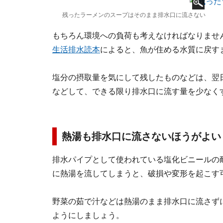
残ったラーメンのスープはそのまま排水口に流さない
もちろん環境への負荷も考えなければなりませ
生活排水読本
によると、魚が住める水質に戻すま
塩分の摂取量を気にして残したものなどは、翌
などして、できる限り排水口に流す量を少なく
熱湯も排水口に流さないほうがよい
排水パイプとして使われている塩化ビニールの耐
に熱湯を流してしまうと、破損や変形を起こす
野菜の茹で汁などは熱湯のまま排水口に流さず
ようにしましょう。