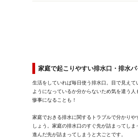
ス削減をテーマにした講演など【著書】シンプル
家庭で起こりやすい排水口・排水パ
生活をしていれば毎日使う排水口。目で見えて
ようになっているか分からないため気を遣う人
惨事になることも！
家庭でおきる排水に関するトラブルで分かりや
しょう。家庭の排水口のすぐ先が詰まってしま
進んだ先が詰まってしまうと大ごとです。