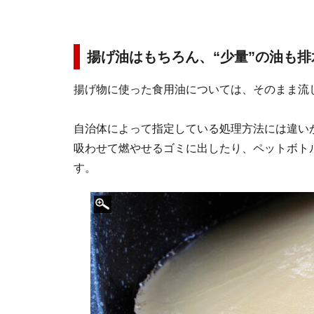
揚げ油はもちろん、“少量”の油も
揚げ物に使った食用油については、そのまま流
自治体によって指定している処理方法には違い
吸わせて燃やせるゴミに出したり、ペットボト
す。