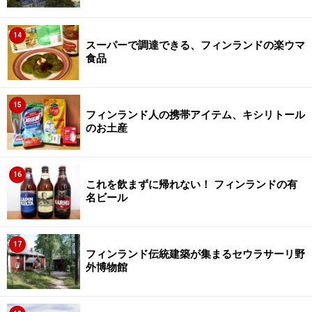
14
スーパーで調達できる、フィンランドの楽ウマ
食品
15
フィンランド人の携帯アイテム、キシリトール
のお土産
16
これを飲まずに帰れない！ フィンランドの有
名ビール
17
フィンランド伝統建築が集まるセウラサーリ野
外博物館