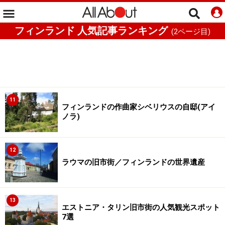
フィンランド 人気記事ランキング
(
2
ページ目)
11
フィンランドの作曲家シベリウスの自邸(アイ
ノラ)
12
ラウマの旧市街／フィンランドの世界遺産
13
エストニア・タリン旧市街の人気観光スポット
7選