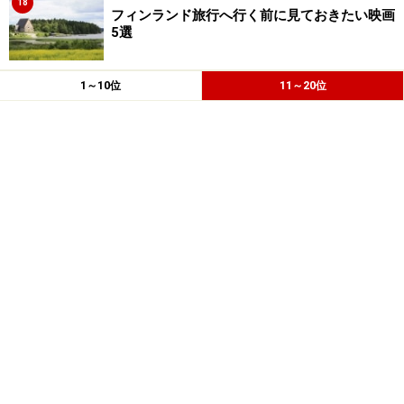
18
フィンランド旅行へ行く前に見ておきたい映画
5選
1～10位
11～20位