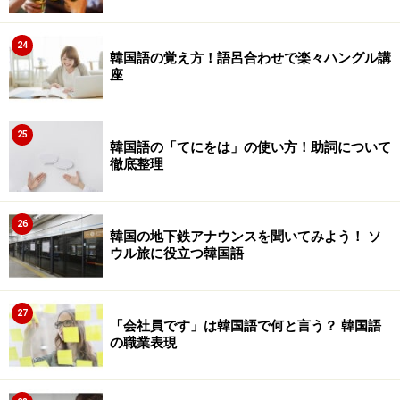
24
韓国語の覚え方！語呂合わせで楽々ハングル講
座
25
韓国語の「てにをは」の使い方！助詞について
徹底整理
26
韓国の地下鉄アナウンスを聞いてみよう！ ソ
ウル旅に役立つ韓国語
27
「会社員です」は韓国語で何と言う？ 韓国語
の職業表現