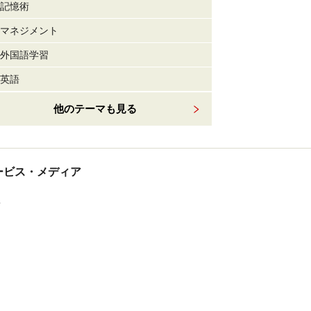
記憶術
マネジメント
外国語学習
英語
他のテーマも見る
tサービス・メディア
ス