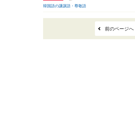
韓国語の謙譲語・尊敬語
前のページへ