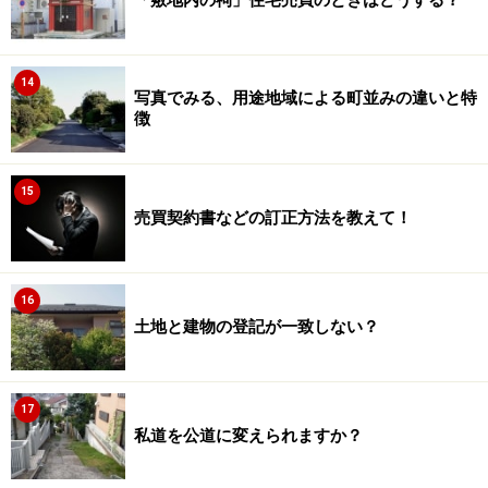
「敷地内の祠」住宅売買のときはどうする？
14
写真でみる、用途地域による町並みの違いと特
徴
15
売買契約書などの訂正方法を教えて！
16
土地と建物の登記が一致しない？
17
私道を公道に変えられますか？