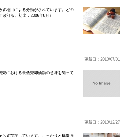
必ず地目による分類がされています。どの
改訂版、初出：2006年8月）
更新日：2013/07/01
競売における最低売却価額の意味を知って
）
更新日：2013/12/27
からず存在しています。しっかりと構造強