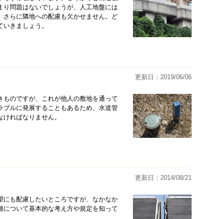
まり問題はないでしょうが、人工地盤には
。さらに隣地への配慮も欠かせません。ど
ていきましょう。
更新日：2019/06/06
きものですが、これが他人の敷地を通って
ラブルに発展することもあるため、水道管
なければなりません。
更新日：2014/08/21
望にも配慮したいところですが、なかなか
離について基本的な考え方や規定を知って