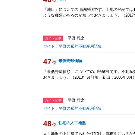
位
「地目」についての用語解説です。土地の登記では
ような種類があるのか知っておきましょう。（2017年
平野 雅之
ガイド記事
ガイド：平野の私的不動産用語集
47
最低売却価額
位
「最低売却価額」についての用語解説です。不動産
おきましょう。（2013年改訂版、初出：2006年8月
平野 雅之
ガイド記事
ガイド：平野の私的不動産用語集
48
住宅の人工地盤
位
人工地盤の上に建てられた住宅は、都市部にも少な