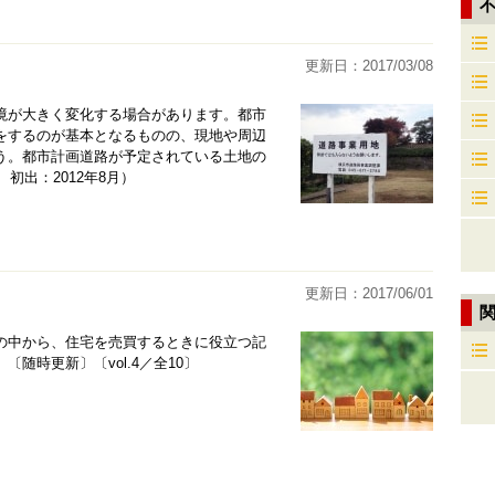
更新日：2017/03/08
境が大きく変化する場合があります。都市
をするのが基本となるものの、現地や周辺
う。都市計画道路が予定されている土地の
初出：2012年8月）
更新日：2017/06/01
記事の中から、住宅を売買するときに役立つ記
随時更新〕〔vol.4／全10〕