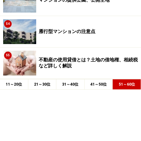
マンションの提供公園、公開空地
54
雁行型マンションの注意点
55
不動産の使用貸借とは？土地の借地権、相続税
など詳しく解説
11～20位
21～30位
31～40位
41～50位
51～60位