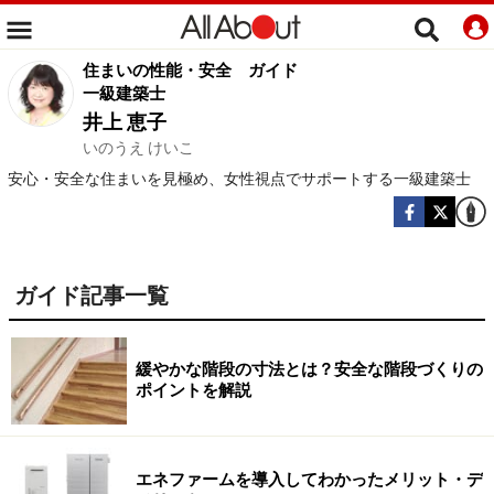
住まいの性能・安全
ガイド
一級建築士
井上 恵子
いのうえ けいこ
安心・安全な住まいを見極め、女性視点でサポートする一級建築士
ガイド記事一覧
緩やかな階段の寸法とは？安全な階段づくりの
ポイントを解説
エネファームを導入してわかったメリット・デ