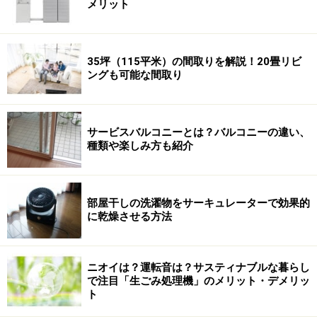
メリット
35坪（115平米）の間取りを解説！20畳リビ
ングも可能な間取り
サービスバルコニーとは？バルコニーの違い、
種類や楽しみ方も紹介
部屋干しの洗濯物をサーキュレーターで効果的
に乾燥させる方法
ニオイは？運転音は？サスティナブルな暮らし
で注目「生ごみ処理機」のメリット・デメリッ
ト