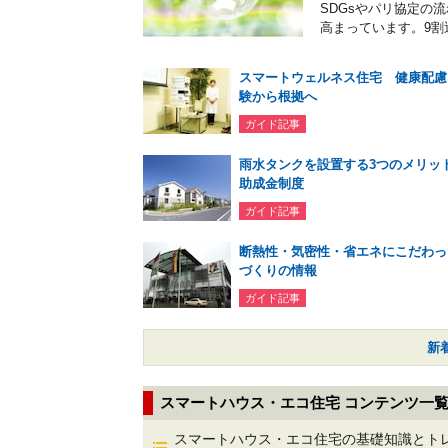
SDGsやパリ協定の
高まっています。9割
スマートウェルネス住宅 健康配慮
験から根拠へ
ガイド記事
雨水タンクを設置する3つのメリッ
助成金制度
ガイド記事
断熱性・気密性・省エネにこだわっ
づくりの情報
ガイド記事
新
スマートハウス・エコ住宅 コンテンツ一
スマートハウス・エコ住宅の基礎知識とト