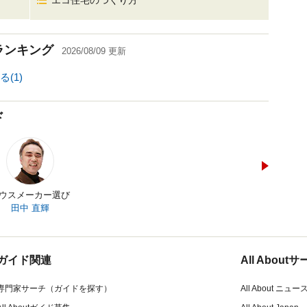
エコ住宅のつくり方
ランキング
2026/08/09
更新
(1)
ド
ウスメーカー選び
田中 直輝
ガイド関連
All Abou
専門家サーチ（ガイドを探す）
All About ニュー