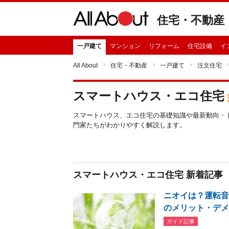
住宅・不動産
一戸建て
マンション
リフォーム
住宅設備
イ
All About
住宅・不動産
一戸建て
注文住宅
スマートハウス・エコ住宅
スマートハウス、エコ住宅の基礎知識や最新動向・
門家たちがわかりやすく解説します。
スマートハウス・エコ住宅 新着記事
ニオイは？運転
のメリット・デ
ガイド記事