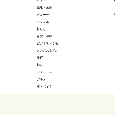
マネー
健康・医療
ビューティ
デジタル
暮らし
恋愛・結婚
ビジネス・学習
メンズスタイル
旅行
趣味
ファッション
グルメ
車・バイク