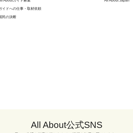
All Aboutガイド募集
All About Japan
ガイドへの仕事・取材依頼
国民の決断
All About公式SNS