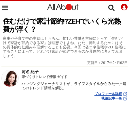
住むだけで家計節約!?ZEHでいくら光熱
費が浮く？
家事や子育て中の主婦はもちろん、忙しい共働き主婦にとって「住むだ
けで家計が節約できる家」は理想ですよね。ただ、節約するためにはそ
の具体的な仕組みを理解することも必要。今回は省エネ住宅やZEH住宅に
することによって、どれだけ家計が節約できるのか具体的に考えてみま
しょう。
更新日：
2017年04月02日
河名 紀子
家づくりトレンド情報 ガイド
ハウジングジャーナリストが、ライフスタイルからみた一戸建
てのトレンド情報を解説。
プロフィール詳細
執筆記事一覧