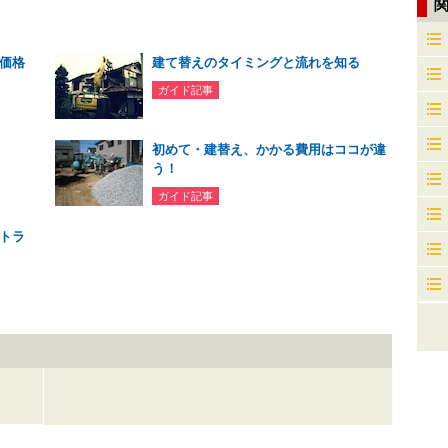
価格
建て替えのタイミングと流れを知る
ガイド記事
初めて・建替え、かかる費用はココが違
う！
ガイド記事
トラ