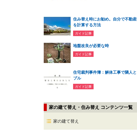
住み替え時にお勧め。自分で不動産
を計算する方法
ガイド記事
地盤改良が必要な時
ガイド記事
住宅裁判事件簿：解体工事で隣人と
ブル
ガイド記事
家の建て替え・住み替え コンテンツ一覧
家の建て替え