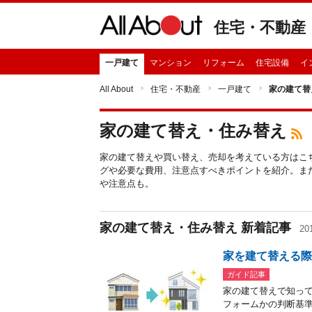
住宅・不動産
一戸建て
マンション
リフォーム
住宅設備
イ
All About
住宅・不動産
一戸建て
家の建て替
家の建て替え・住み替え
家の建て替えや買い替え、売却を考えている方はこ
グや必要な費用、注意点すべきポイントを紹介。ま
や注意点も。
家の建て替え・住み替え 新着記事
20
家を建て替える
ガイド記事
家の建て替えで知っ
フォームかの判断基準