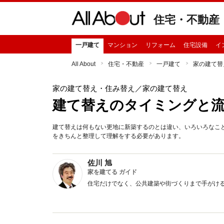
住宅・不動産
一戸建て
マンション
リフォーム
住宅設備
イ
All About
住宅・不動産
一戸建て
家の建て替
家の建て替え・住み替え
／家の建て替え
建て替えのタイミングと
建て替えは何もない更地に新築するのとは違い、いろいろなこ
をきちんと整理して理解をする必要があります。
佐川 旭
家を建てる ガイド
住宅だけでなく、公共建築や街づくりまで手がけ