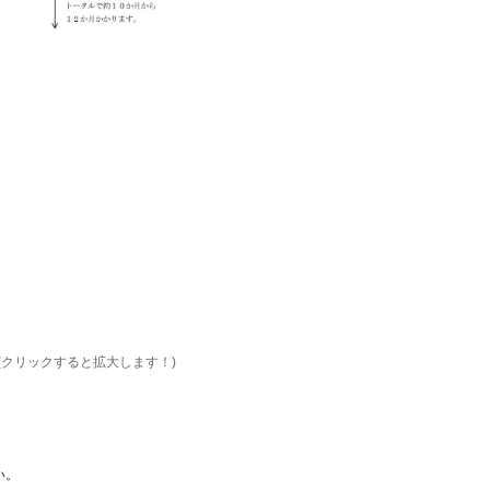
(クリックすると拡大します！)
い。