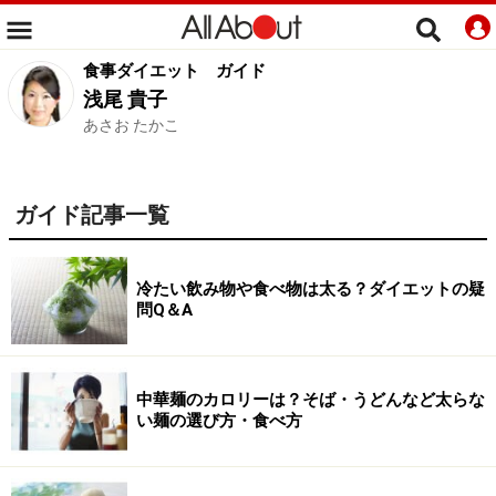
食事ダイエット
ガイド
浅尾 貴子
あさお たかこ
ガイド記事一覧
冷たい飲み物や食べ物は太る？ダイエットの疑
問Q＆A
中華麺のカロリーは？そば・うどんなど太らな
い麺の選び方・食べ方