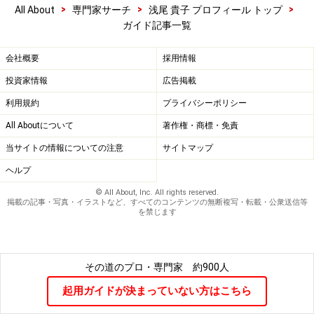
>
>
>
All About
専門家サーチ
浅尾 貴子 プロフィール トップ
ガイド記事一覧
会社概要
採用情報
投資家情報
広告掲載
利用規約
プライバシーポリシー
All Aboutについて
著作権・商標・免責
当サイトの情報についての注意
サイトマップ
ヘルプ
© All About, Inc. All rights reserved.
掲載の記事・写真・イラストなど、すべてのコンテンツの無断複写・転載・公衆送信等
を禁じます
その道のプロ・専門家
約900人
起用ガイドが決まっていない方はこちら