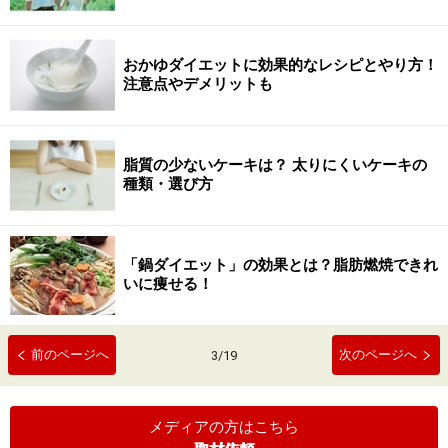
おかゆダイエットに効果的なレシピとやり方！
注意点やデメリットも
脂質の少ないケーキは？ 太りにくいケーキの
種類・選び方
「鍋ダイエット」の効果とは？脂肪燃焼できれ
いに痩せる！
前のページへ
次のページへ
3
/
19
メディアの方はこちら