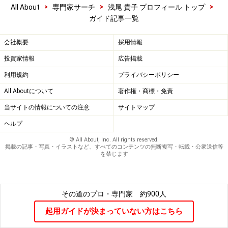
>
>
>
All About
専門家サーチ
浅尾 貴子 プロフィール トップ
ガイド記事一覧
会社概要
採用情報
投資家情報
広告掲載
利用規約
プライバシーポリシー
All Aboutについて
著作権・商標・免責
当サイトの情報についての注意
サイトマップ
ヘルプ
© All About, Inc. All rights reserved.
掲載の記事・写真・イラストなど、すべてのコンテンツの無断複写・転載・公衆送信等
を禁じます
その道のプロ・専門家
約900人
起用ガイドが決まっていない方はこちら