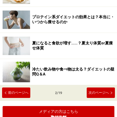
プロテイン系ダイエットの効果とは？本当に・
いつから痩せるのか
夏になると食欲が増す……？夏太り体質or夏痩
せ体質
冷たい飲み物や食べ物は太る？ダイエットの疑
問Q＆A
前のページへ
次のページへ
2
/
19
メディアの方はこちら