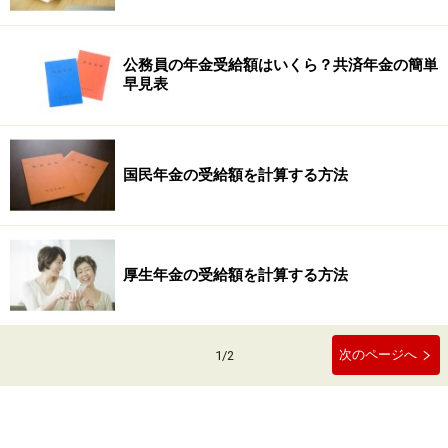
公務員の年金受給額はいくら？共済年金の簡単
早見表
国民年金の受給額を計算する方法
厚生年金の受給額を計算する方法
次のページへ
1
/
2