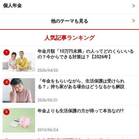
個人年金
他のテーマも見る
人気記事ランキング
年金月額「10万円未満」の人ってどのくらいいる
1
の？今からできる対策は？【2026年】
2026/04/20
「年金をもらいながら、生活保護は受けられ
2
る？」持ち家がある場合はどうなるかも解説
2026/06/21
年金よりも生活保護の方が得って本当なの!?
3
2010/06/24