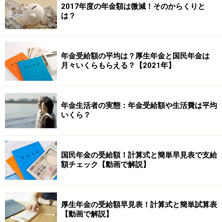
2017年度の年金額は微減！そのからくりと
は？
年金受給額の平均は？厚生年金と国民年金は
月々いくらもらえる？【2021年】
年金生活者の実態：年金受給額や生活費は平均
いくら？
国民年金の受給額！計算式と簡単早見表で支給
額チェック【動画で解説】
厚生年金の受給額早見表！計算式と簡単試算表
【動画で解説】