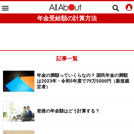
年金受給額の計算方法
記事一覧
年金の満額っていくらなの？ 国民年金の満額
は2023年・令和5年度で79万5000円（新規裁
定者）
老後の年金額はどう計算する？